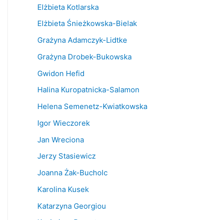
Elżbieta Kotlarska
Elżbieta Śnieżkowska-Bielak
Grażyna Adamczyk-Lidtke
Grażyna Drobek-Bukowska
Gwidon Hefid
Halina Kuropatnicka-Salamon
Helena Semenetz-Kwiatkowska
Igor Wieczorek
Jan Wreciona
Jerzy Stasiewicz
Joanna Żak-Bucholc
Karolina Kusek
Katarzyna Georgiou