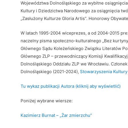
Województwa Dolnośląskiego za wybitne osiągnięcia 
Kultury i Dziedzictwa Narodowego za osiągnięcia t
„Zasłużony Kulturze Gloria Artis”. Honorowy Obywate
W latach 1995-2004 wiceprezes, a od 2004-2015 prez
naczelny pisma społeczno-kulturalnego „Bez kurtyn
Głównego Sądu Koleżeńskiego Związku Literatów Po
Głównego ZLP – przewodniczący Komisji Kwalifikacyj
Dolnośląskiego Oddziału ZLP we Wrocławiu. Członek
Dolnośląskiego (2021-2024),
Stowarzyszenia Kultury
Tu wykaz publikacji Autora (kliknij aby wyświetlić)
Poniżej wybrane wiersze:
Kazimierz Burnat – „Żar zmierzchu”