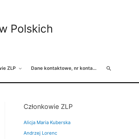
ów Polskich
Search
wie ZLP
Dane kontaktowe, nr konta…
Członkowie ZLP
Alicja Maria Kuberska
Andrzej Lorenc