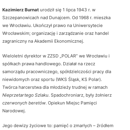
Kazimierz Burnat
urodził się 1 lipca 1943 r. w
Szczepanowicach nad Dunajcem. Od 1968 r. mieszka
we Wrocławiu. Ukończył prawo na Uniwersytecie
Wrocławskim; organizację i zarządzanie oraz handel
zagraniczny na Akademii Ekonomicznej.
Wieloletni dyrektor w ZZSD „POLAR” we Wrocławiu i
spółkach prawa handlowego. Działał na rzecz
samorządu pracowniczego, spółdzielczości pracy dla
niewidomych oraz sportu (WKS Śląsk, KS Polar).
Twórca harcerstwa dla młodzieży trudnej w ramach
Nieprzetartego Szlaku
. Spadochroniarz, były żołnierz
czerwonych beretów
. Opiekun Miejsc Pamięci
Narodowej.
Jego dewizy życiowe to: pamięć o zmarłych – źródłem