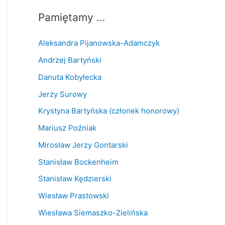
Pamiętamy …
Aleksandra Pijanowska-Adamczyk
Andrzej Bartyński
Danuta Kobyłecka
Jerzy Surowy
Krystyna Bartyńska (członek honorowy)
Mariusz Poźniak
Mirosław Jerzy Gontarski
Stanisław Bockenheim
Stanisław Kędzierski
Wiesław Prastowski
Wiesława Siemaszko-Zielińska