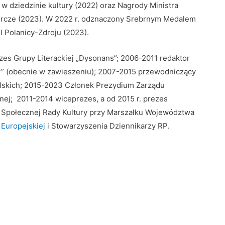
w dziedzinie kultury (2022) oraz Nagrody Ministra
wórcze (2023). W 2022 r. odznaczony Srebrnym Medalem
l Polanicy-Zdroju (2023).
es Grupy Literackiej „Dysonans”; 2006-2011 redaktor
y” (obecnie w zawieszeniu); 2007-2015 przewodniczący
lskich; 2015-2023 Członek Prezydium Zarządu
nej; 2011-2014 wiceprezes, a od 2015 r. prezes
 Społecznej Rady Kultury przy Marszałku Województwa
 Europejskiej
i Stowarzyszenia Dziennikarzy RP.