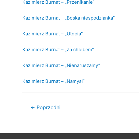
Kazimierz Burnat – „Przenikanie”
Kazimierz Burnat – „Boska niespodzianka”
Kazimierz Burnat – „Utopia”
Kazimierz Burnat – „Za chlebem”
Kazimierz Burnat – „Nienaruszalny”
Kazimierz Burnat – „Namysł”
Nawigacja
←
Poprzedni
wpisu