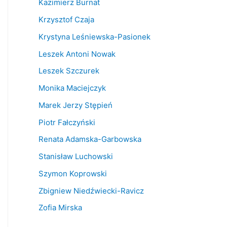
Kazimierz Burnat
Krzysztof Czaja
Krystyna Leśniewska-Pasionek
Leszek Antoni Nowak
Leszek Szczurek
Monika Maciejczyk
Marek Jerzy Stępień
Piotr Fałczyński
Renata Adamska-Garbowska
Stanisław Luchowski
Szymon Koprowski
Zbigniew Niedźwiecki-Ravicz
Zofia Mirska