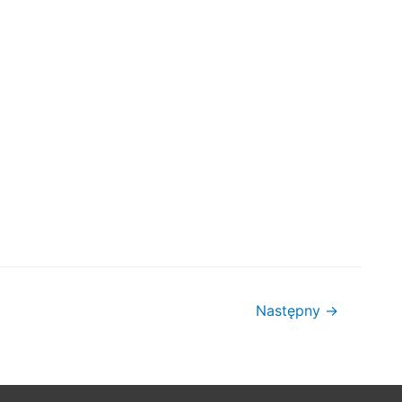
Następny
→