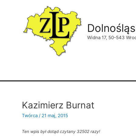
Dolnośląs
Widna 17, 50-543 Wro
Kazimierz Burnat
Twórca
/
21 maj, 2015
Ten wpis był dotąd czytany 32502 razy!