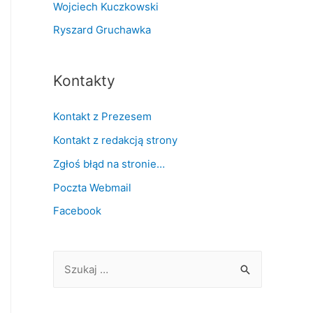
Wojciech Kuczkowski
Ryszard Gruchawka
Kontakty
Kontakt z Prezesem
Kontakt z redakcją strony
Zgłoś błąd na stronie…
Poczta Webmail
Facebook
S
z
u