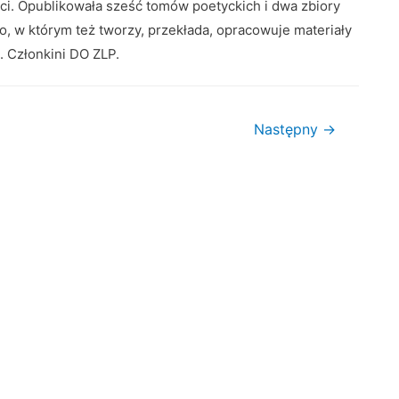
eci. Opublikowała sześć tomów poetyckich i dwa zbiory
to, w którym też tworzy, przekłada, opracowuje materiały
. Członkini DO ZLP.
Następny
→