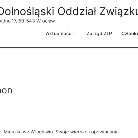
Dolnośląski Oddział Związku
idna 17, 50-543 Wrocław
Aktualności
Zarząd ZLP
Członk
mon
ka. Mieszka we Wrocławiu. Swoje wiersze i opowiadania