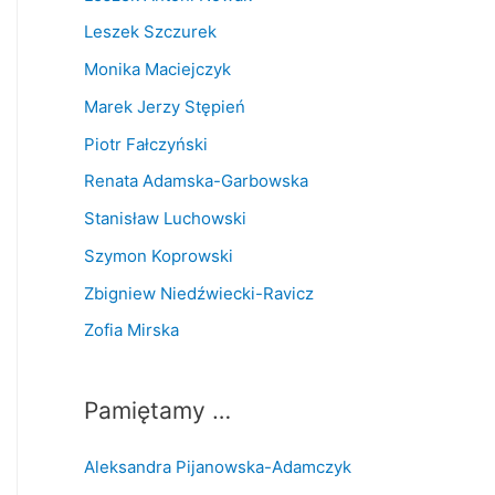
Leszek Szczurek
Monika Maciejczyk
Marek Jerzy Stępień
Piotr Fałczyński
Renata Adamska-Garbowska
Stanisław Luchowski
Szymon Koprowski
Zbigniew Niedźwiecki-Ravicz
Zofia Mirska
Pamiętamy …
Aleksandra Pijanowska-Adamczyk