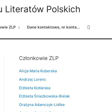
 Literatów Polskich
Search
owie ZLP
Dane kontaktowe, nr konta…
Członkowie ZLP
Alicja Maria Kuberska
Andrzej Lorenc
Elżbieta Kotlarska
Elżbieta Śnieżkowska-Bielak
Grażyna Adamczyk-Lidtke