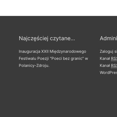
Najczęściej czytane…
Admini
Inauguracja XXII Międzynarodowego
Zaloguj s
Festiwalu Poezji "Poeci bez granic" w
Kanał
RS
Polanicy-Zdroju.
Kanał
RS
WordPres