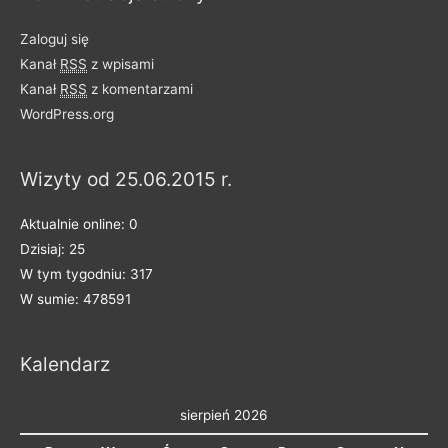
Zaloguj się
Kanał
RSS
z wpisami
Kanał
RSS
z komentarzami
WordPress.org
Wizyty od 25.06.2015 r.
Aktualnie online: 0
Dzisiaj: 25
W tym tygodniu: 317
W sumie: 478591
Kalendarz
sierpień 2026