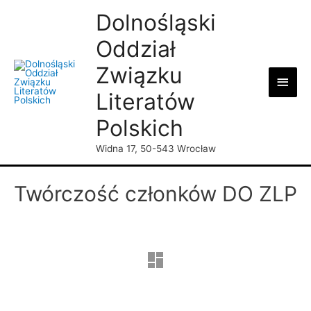
Dolnośląski
Oddział
Związku
Main
Literatów
Men
Polskich
Widna 17, 50-543 Wrocław
Twórczość członków DO ZLP