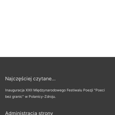
Najczęściej czytane…
Inauguracja XXII Międzynarodowego Festiwalu Poezji "Poeci
bez granic" w Polanicy-Zdroju.
Administracja strony