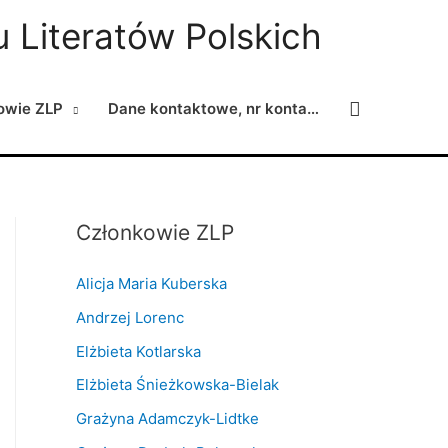
 Literatów Polskich
Search
owie ZLP
Dane kontaktowe, nr konta…
Członkowie ZLP
Alicja Maria Kuberska
Andrzej Lorenc
Elżbieta Kotlarska
Elżbieta Śnieżkowska-Bielak
Grażyna Adamczyk-Lidtke