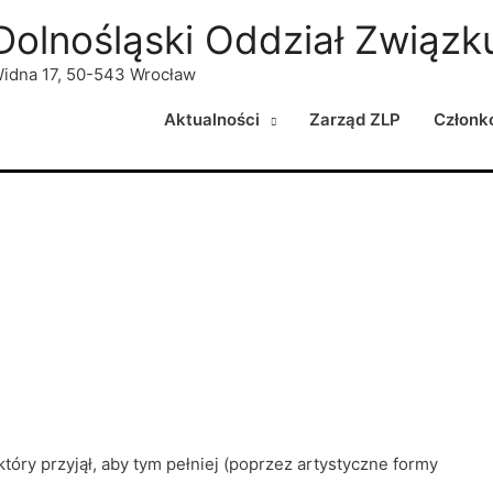
Dolnośląski Oddział Związku
idna 17, 50-543 Wrocław
Aktualności
Zarząd ZLP
Członk
tóry przyjął, aby tym pełniej (poprzez artystyczne formy