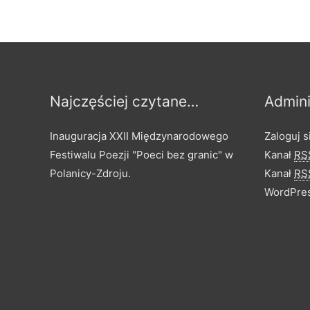
Najczęściej czytane…
Admini
Inauguracja XXII Międzynarodowego
Zaloguj s
Festiwalu Poezji "Poeci bez granic" w
Kanał
RS
Polanicy-Zdroju.
Kanał
RS
WordPres