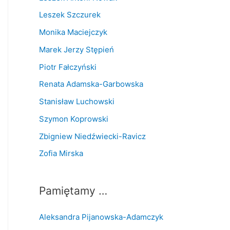
Leszek Szczurek
Monika Maciejczyk
Marek Jerzy Stępień
Piotr Fałczyński
Renata Adamska-Garbowska
Stanisław Luchowski
Szymon Koprowski
Zbigniew Niedźwiecki-Ravicz
Zofia Mirska
Pamiętamy …
Aleksandra Pijanowska-Adamczyk