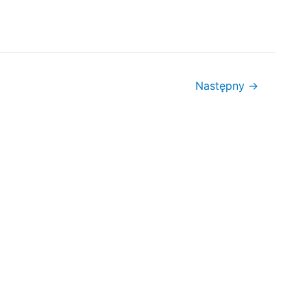
Następny
→