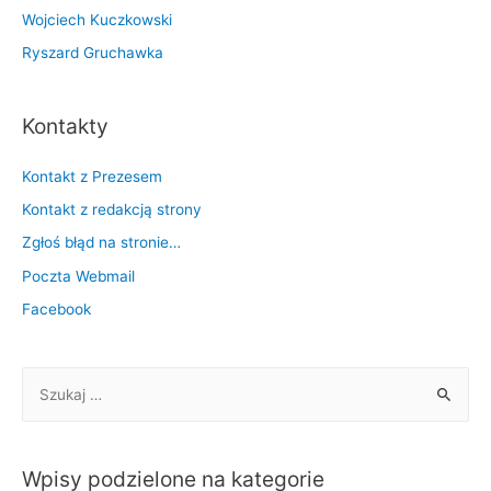
Wojciech Kuczkowski
Ryszard Gruchawka
Kontakty
Kontakt z Prezesem
Kontakt z redakcją strony
Zgłoś błąd na stronie…
Poczta Webmail
Facebook
S
z
u
k
Wpisy podzielone na kategorie