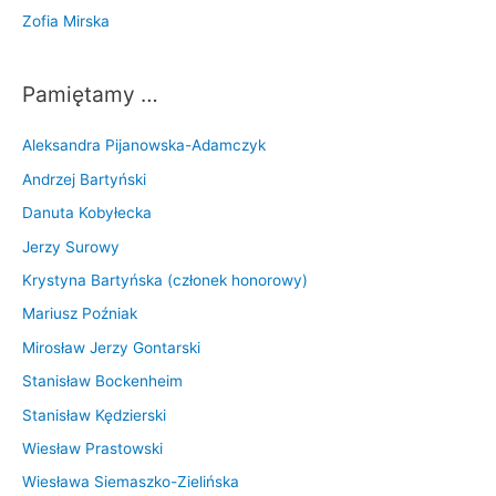
Zofia Mirska
Pamiętamy …
Aleksandra Pijanowska-Adamczyk
Andrzej Bartyński
Danuta Kobyłecka
Jerzy Surowy
Krystyna Bartyńska (członek honorowy)
Mariusz Poźniak
Mirosław Jerzy Gontarski
Stanisław Bockenheim
Stanisław Kędzierski
Wiesław Prastowski
Wiesława Siemaszko-Zielińska