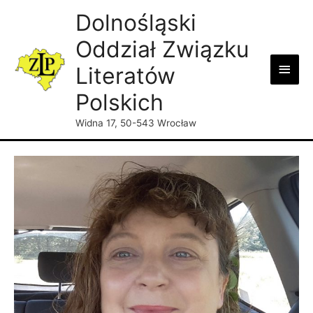
Dolnośląski
Oddział Związku
Main
Literatów
Men
Polskich
Widna 17, 50-543 Wrocław