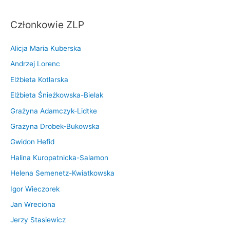
wpisu
Członkowie ZLP
Alicja Maria Kuberska
Andrzej Lorenc
Elżbieta Kotlarska
Elżbieta Śnieżkowska-Bielak
Grażyna Adamczyk-Lidtke
Grażyna Drobek-Bukowska
Gwidon Hefid
Halina Kuropatnicka-Salamon
Helena Semenetz-Kwiatkowska
Igor Wieczorek
Jan Wreciona
Jerzy Stasiewicz