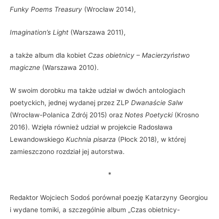
Funky Poems Treasury
(Wrocław 2014),
Imagination
’
s Light
(Warszawa 2011),
a także album dla kobiet
Czas obietnicy – Macierzyństwo
magiczne
(Warszawa 2010).
W swoim dorobku ma także udział w dwóch antologiach
poetyckich, jednej wydanej przez ZLP
Dwanaście Salw
(Wrocław-Polanica Zdrój 2015) oraz
Notes Poetycki
(Krosno
2016). Wzięła również udział w projekcie Radosława
Lewandowskiego
Kuchnia pisarza
(Płock 2018), w której
zamieszczono rozdział jej autorstwa.
*
Redaktor Wojciech Sodoś porównał poezję Katarzyny Georgiou
i wydane tomiki, a szczególnie album „Czas obietnicy-