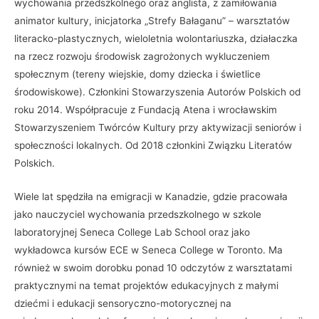
wychowania przedszkolnego oraz anglista, z zamiłowania
animator kultury, inicjatorka „Strefy Bałaganu” – warsztatów
literacko-plastycznych, wieloletnia wolontariuszka, działaczka
na rzecz rozwoju środowisk zagrożonych wykluczeniem
społecznym (tereny wiejskie, domy dziecka i świetlice
środowiskowe). Członkini Stowarzyszenia Autorów Polskich od
roku 2014. Współpracuje z Fundacją Atena i wrocławskim
Stowarzyszeniem Twórców Kultury przy aktywizacji seniorów i
społeczności lokalnych. Od 2018 członkini Związku Literatów
Polskich.
Wiele lat spędziła na emigracji w Kanadzie, gdzie pracowała
jako nauczyciel wychowania przedszkolnego w szkole
laboratoryjnej Seneca College Lab School oraz jako
wykładowca kursów ECE w Seneca College w Toronto. Ma
również w swoim dorobku ponad 10 odczytów z warsztatami
praktycznymi na temat projektów edukacyjnych z małymi
dziećmi i edukacji sensoryczno-motorycznej na