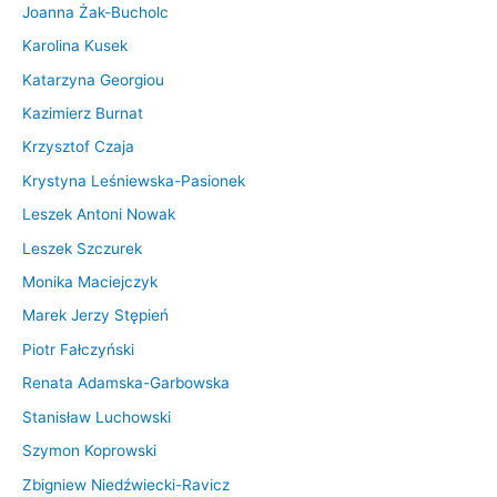
Joanna Żak-Bucholc
Karolina Kusek
Katarzyna Georgiou
Kazimierz Burnat
Krzysztof Czaja
Krystyna Leśniewska-Pasionek
Leszek Antoni Nowak
Leszek Szczurek
Monika Maciejczyk
Marek Jerzy Stępień
Piotr Fałczyński
Renata Adamska-Garbowska
Stanisław Luchowski
Szymon Koprowski
Zbigniew Niedźwiecki-Ravicz