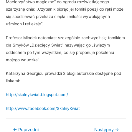
Macierzyństwo magiczne” do ogrodu rozświetlającego
szarzyznę dnia: „Czytelnik biorąc jej tomiki poezji do ręki może
się spodziewać przekazu ciepła i miłości wywołujących
uśmiech i refleksje”.
Profesor Miodek natomiast szczególnie zachwycił się tomikiem
dla Smyków „Dziecięcy Świat” nazywając go „świeżym
oddechem po tym wszystkim, co się proponuje pokoleniu
mojego wnuczka”.
Katarzyna Georgiou prowadzi 2 blogi autorskie dostępne pod
linkami:
http://skalnykwiat.blogspot.com/
http://www.facebook.com/SkalnyKwiat
Nawigacja
←
Poprzedni
Następny
→