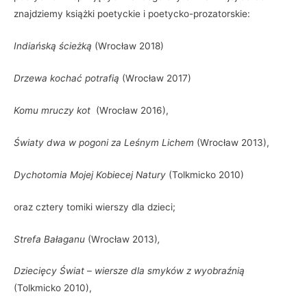
znajdziemy książki poetyckie i poetycko-prozatorskie:
Indiańską ścieżką
(Wrocław 2018)
Drzewa kochać
potrafią
(Wrocław 2017)
Komu mruczy kot
(Wrocław 2016),
Światy dwa w pogoni za Leś
nym Lichem
(Wrocław 2013),
Dychotomia Mojej Kobiecej Natury
(Tolkmicko 2010)
oraz cztery tomiki wierszy dla dzieci;
Strefa Bałaganu
(Wrocław 2013)
,
Dziecięcy Świat
–
wiersze dla smyków z wyobraźnią
(Tolkmicko 2010),