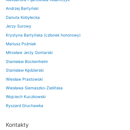
Andrzej Bartyński
Danuta Kobyłecka
Jerzy Surowy
Krystyna Bartyńska (członek honorowy)
Mariusz Poźniak
Mirosław Jerzy Gontarski
Stanisław Bockenheim
Stanisław Kędzierski
Wiesław Prastowski
Wiesława Siemaszko-Zielińska
Wojciech Kuczkowski
Ryszard Gruchawka
Kontakty