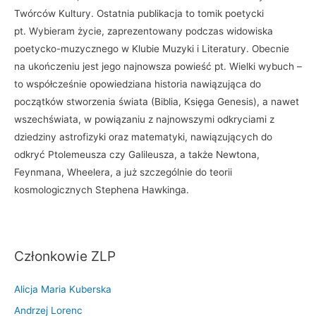
Twórców Kultury. Ostatnia publikacja to tomik poetycki
pt. Wybieram życie, zaprezentowany podczas widowiska
poetycko-muzycznego w Klubie Muzyki i Literatury. Obecnie
na ukończeniu jest jego najnowsza powieść pt. Wielki wybuch –
to współcześnie opowiedziana historia nawiązująca do
początków stworzenia świata (Biblia, Księga Genesis), a nawet
wszechświata, w powiązaniu z najnowszymi odkryciami z
dziedziny astrofizyki oraz matematyki, nawiązujących do
odkryć Ptolemeusza czy Galileusza, a także Newtona,
Feynmana, Wheelera, a już szczególnie do teorii
kosmologicznych Stephena Hawkinga.
Członkowie ZLP
Alicja Maria Kuberska
Andrzej Lorenc