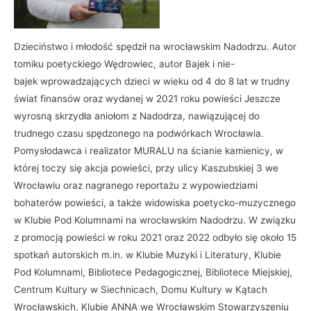
Dzieciństwo i młodość spędził na wrocławskim Nadodrzu. Autor
tomiku poetyckiego Wędrowiec, autor Bajek i nie-
bajek wprowadzających dzieci w wieku od 4 do 8 lat w trudny
świat finansów oraz wydanej w 2021 roku powieści Jeszcze
wyrosną skrzydła aniołom z Nadodrza, nawiązującej do
trudnego czasu spędzonego na podwórkach Wrocławia.
Pomysłodawca i realizator MURALU na ścianie kamienicy, w
której toczy się akcja powieści, przy ulicy Kaszubskiej 3 we
Wrocławiu oraz nagranego reportażu z wypowiedziami
bohaterów powieści, a także widowiska poetycko-muzycznego
w Klubie Pod Kolumnami na wrocławskim Nadodrzu. W związku
z promocją powieści w roku 2021 oraz 2022 odbyło się około 15
spotkań autorskich m.in. w Klubie Muzyki i Literatury, Klubie
Pod Kolumnami, Bibliotece Pedagogicznej, Bibliotece Miejskiej,
Centrum Kultury w Siechnicach, Domu Kultury w Kątach
Wrocławskich, Klubie ANNA we Wrocławskim Stowarzyszeniu