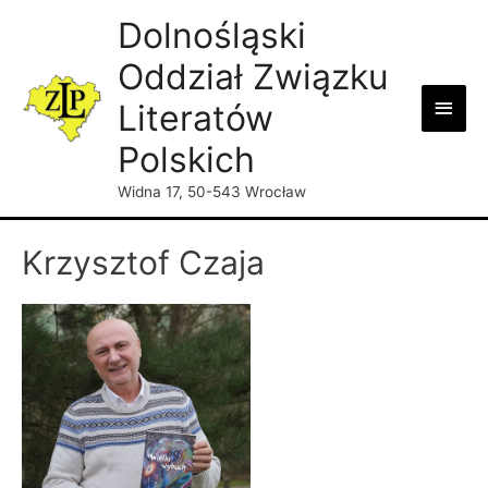
Dolnośląski
Oddział Związku
Main
Literatów
Men
Polskich
Widna 17, 50-543 Wrocław
Krzysztof Czaja