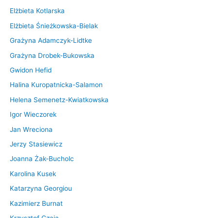
Elżbieta Kotlarska
Elżbieta Śnieżkowska-Bielak
Grażyna Adamczyk-Lidtke
Grażyna Drobek-Bukowska
Gwidon Hefid
Halina Kuropatnicka-Salamon
Helena Semenetz-Kwiatkowska
Igor Wieczorek
Jan Wreciona
Jerzy Stasiewicz
Joanna Żak-Bucholc
Karolina Kusek
Katarzyna Georgiou
Kazimierz Burnat