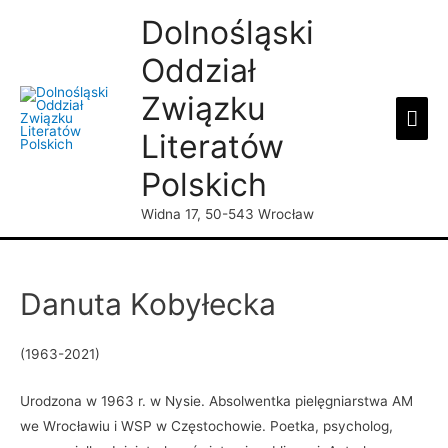
Dolnośląski
Oddział
Związku
Mai
Literatów
Men
Polskich
Widna 17, 50-543 Wrocław
Danuta Kobyłecka
(1963-2021)
Urodzona w 1963 r. w Nysie. Absolwentka pielęgniarstwa AM
we Wrocławiu i WSP w Częstochowie. Poetka, psycholog,