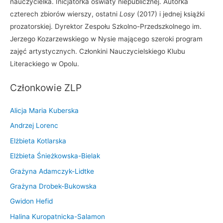
nauczycielka. Inicjatorka oświaty niepublicznej. Autorka
czterech zbiorów wierszy, ostatni
Losy
(2017) i jednej książki
prozatorskiej. Dyrektor Zespołu Szkolno-Przedszkolnego im.
Jerzego Kozarzewskiego w Nysie mającego szeroki program
zajęć artystycznych. Członkini Nauczycielskiego Klubu
Literackiego w Opolu.
Członkowie ZLP
Alicja Maria Kuberska
Andrzej Lorenc
Elżbieta Kotlarska
Elżbieta Śnieżkowska-Bielak
Grażyna Adamczyk-Lidtke
Grażyna Drobek-Bukowska
Gwidon Hefid
Halina Kuropatnicka-Salamon