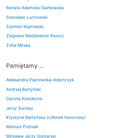
Renata Adamska-Garbowska
Stanisław Luchowski
Szymon Koprowski
Zbigniew Niedźwiecki-Ravicz
Zofia Mirska
Pamiętamy …
Aleksandra Pijanowska-Adamczyk
Andrzej Bartyński
Danuta Kobyłecka
Jerzy Surowy
Krystyna Bartyńska (członek honorowy)
Mariusz Poźniak
Mirosław Jerzy Gontarski