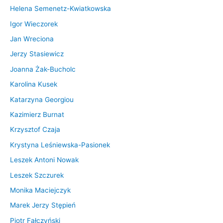
Helena Semenetz-Kwiatkowska
Igor Wieczorek
Jan Wreciona
Jerzy Stasiewicz
Joanna Żak-Bucholc
Karolina Kusek
Katarzyna Georgiou
Kazimierz Burnat
Krzysztof Czaja
Krystyna Leśniewska-Pasionek
Leszek Antoni Nowak
Leszek Szczurek
Monika Maciejczyk
Marek Jerzy Stępień
Piotr Fałczyński