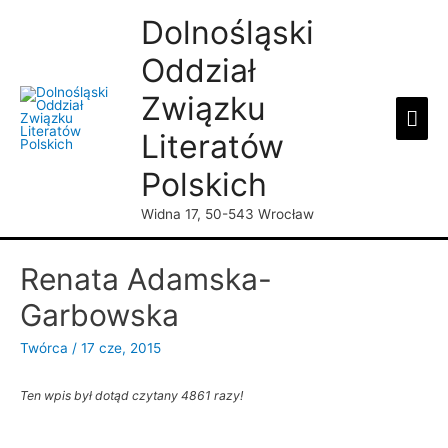
Dolnośląski
Oddział
Związku
Mai
Literatów
Men
Polskich
Widna 17, 50-543 Wrocław
Renata Adamska-
Garbowska
Twórca
/
17 cze, 2015
Ten wpis był dotąd czytany 4861 razy!