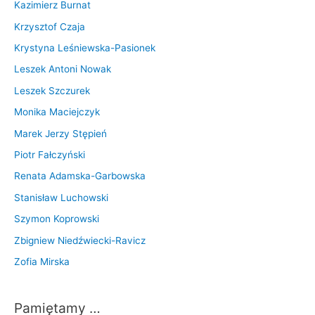
Kazimierz Burnat
Krzysztof Czaja
Krystyna Leśniewska-Pasionek
Leszek Antoni Nowak
Leszek Szczurek
Monika Maciejczyk
Marek Jerzy Stępień
Piotr Fałczyński
Renata Adamska-Garbowska
Stanisław Luchowski
Szymon Koprowski
Zbigniew Niedźwiecki-Ravicz
Zofia Mirska
Pamiętamy …