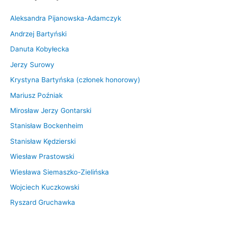
Aleksandra Pijanowska-Adamczyk
Andrzej Bartyński
Danuta Kobyłecka
Jerzy Surowy
Krystyna Bartyńska (członek honorowy)
Mariusz Poźniak
Mirosław Jerzy Gontarski
Stanisław Bockenheim
Stanisław Kędzierski
Wiesław Prastowski
Wiesława Siemaszko-Zielińska
Wojciech Kuczkowski
Ryszard Gruchawka