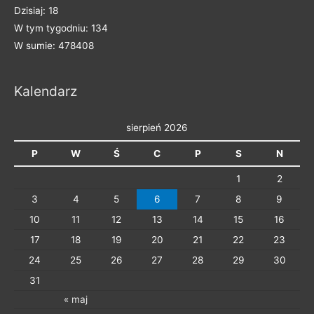
t
Dzisiaj: 18
e
W tym tygodniu: 134
g
W sumie: 478408
o
r
Kalendarz
i
e
sierpień 2026
P
W
Ś
C
P
S
N
1
2
3
4
5
6
7
8
9
10
11
12
13
14
15
16
17
18
19
20
21
22
23
24
25
26
27
28
29
30
31
« maj