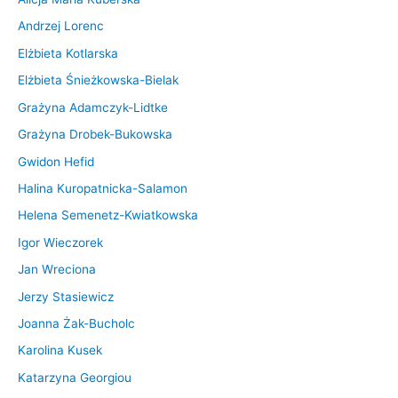
Andrzej Lorenc
Elżbieta Kotlarska
Elżbieta Śnieżkowska-Bielak
Grażyna Adamczyk-Lidtke
Grażyna Drobek-Bukowska
Gwidon Hefid
Halina Kuropatnicka-Salamon
Helena Semenetz-Kwiatkowska
Igor Wieczorek
Jan Wreciona
Jerzy Stasiewicz
Joanna Żak-Bucholc
Karolina Kusek
Katarzyna Georgiou