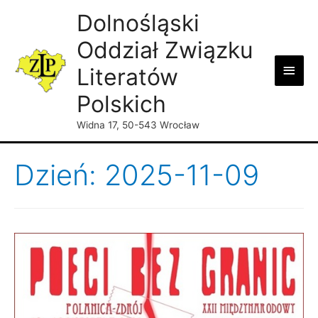
Dolnośląski
Oddział Związku
Main
Literatów
Men
Polskich
Widna 17, 50-543 Wrocław
Dzień: 2025-11-09