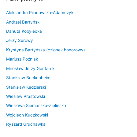
Aleksandra Pijanowska-Adamczyk
Andrzej Bartyński
Danuta Kobyłecka
Jerzy Surowy
Krystyna Bartyńska (członek honorowy)
Mariusz Poźniak
Mirosław Jerzy Gontarski
Stanisław Bockenheim
Stanisław Kędzierski
Wiesław Prastowski
Wiesława Siemaszko-Zielińska
Wojciech Kuczkowski
Ryszard Gruchawka