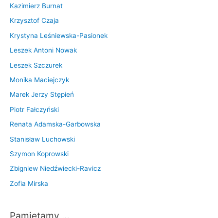
Kazimierz Burnat
Krzysztof Czaja
Krystyna Leśniewska-Pasionek
Leszek Antoni Nowak
Leszek Szczurek
Monika Maciejczyk
Marek Jerzy Stępień
Piotr Fałczyński
Renata Adamska-Garbowska
Stanisław Luchowski
Szymon Koprowski
Zbigniew Niedźwiecki-Ravicz
Zofia Mirska
Pamiętamy …