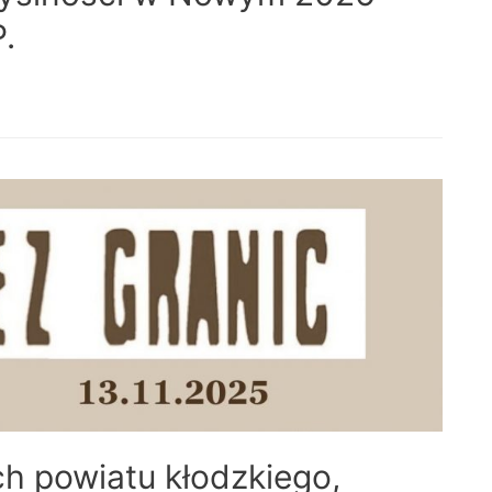
.
ch powiatu kłodzkiego,