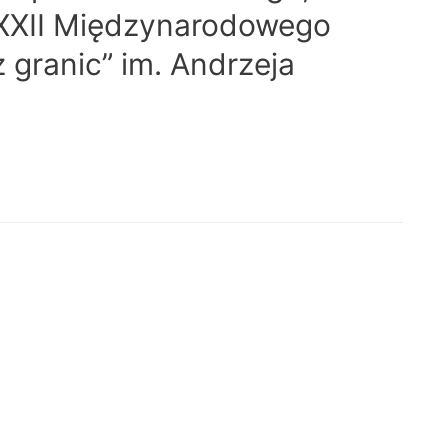
XXII Międzynarodowego
z granic” im. Andrzeja