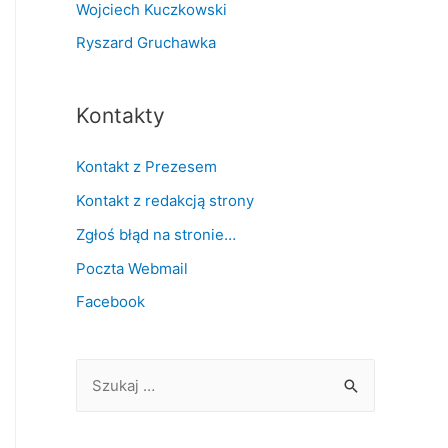
Wojciech Kuczkowski
Ryszard Gruchawka
Kontakty
Kontakt z Prezesem
Kontakt z redakcją strony
Zgłoś błąd na stronie…
Poczta Webmail
Facebook
S
z
u