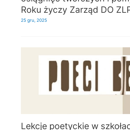
Roku życzy Zarząd DO ZLP
25 gru, 2025
Lekcje poetyckie w szkoła