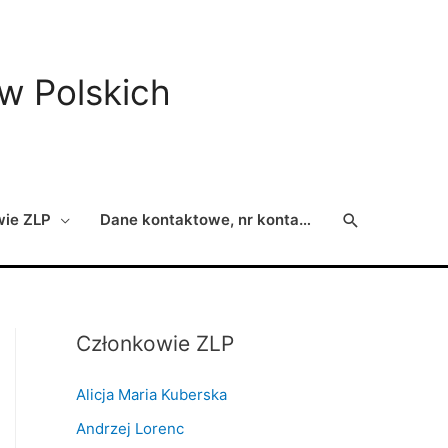
ów Polskich
Search
wie ZLP
Dane kontaktowe, nr konta…
Członkowie ZLP
Alicja Maria Kuberska
Andrzej Lorenc