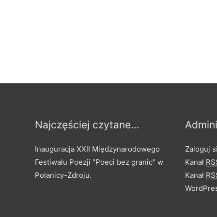
Najczęściej czytane…
Admini
Inauguracja XXII Międzynarodowego
Zaloguj s
Festiwalu Poezji "Poeci bez granic" w
Kanał
RS
Polanicy-Zdroju.
Kanał
RS
WordPres