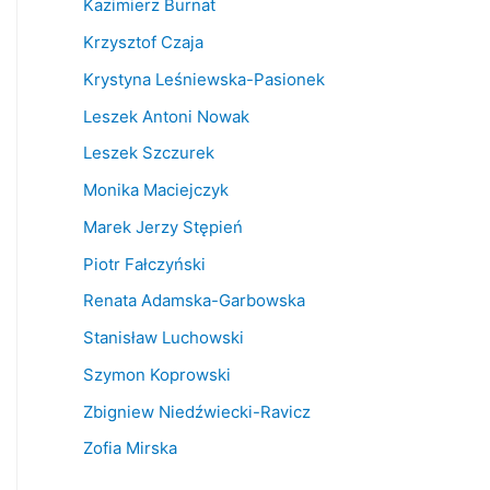
Kazimierz Burnat
Krzysztof Czaja
Krystyna Leśniewska-Pasionek
Leszek Antoni Nowak
Leszek Szczurek
Monika Maciejczyk
Marek Jerzy Stępień
Piotr Fałczyński
Renata Adamska-Garbowska
Stanisław Luchowski
Szymon Koprowski
Zbigniew Niedźwiecki-Ravicz
Zofia Mirska