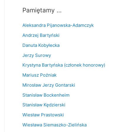
Pamiętamy …
Aleksandra Pijanowska-Adamczyk
Andrzej Bartyński
Danuta Kobyłecka
Jerzy Surowy
Krystyna Bartyńska (członek honorowy)
Mariusz Poźniak
Mirosław Jerzy Gontarski
Stanisław Bockenheim
Stanisław Kędzierski
Wiesław Prastowski
Wiesława Siemaszko-Zielińska