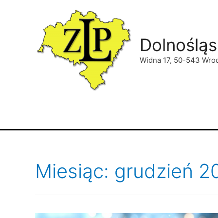
Dolnośląs
Widna 17, 50-543 Wro
Miesiąc: grudzień 2