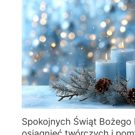
Spokojnych Świąt Bożego 
osiągnięć twórczych i po