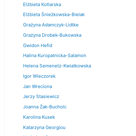
Elżbieta Kotlarska
Elżbieta Śnieżkowska-Bielak
Grażyna Adamczyk-Lidtke
Grażyna Drobek-Bukowska
Gwidon Hefid
Halina Kuropatnicka-Salamon
Helena Semenetz-Kwiatkowska
Igor Wieczorek
Jan Wreciona
Jerzy Stasiewicz
Joanna Żak-Bucholc
Karolina Kusek
Katarzyna Georgiou