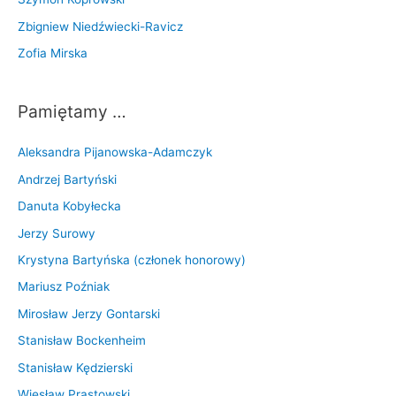
Zbigniew Niedźwiecki-Ravicz
Zofia Mirska
Pamiętamy …
Aleksandra Pijanowska-Adamczyk
Andrzej Bartyński
Danuta Kobyłecka
Jerzy Surowy
Krystyna Bartyńska (członek honorowy)
Mariusz Poźniak
Mirosław Jerzy Gontarski
Stanisław Bockenheim
Stanisław Kędzierski
Wiesław Prastowski