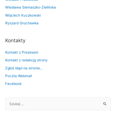
Wiesława Siemaszko-Zielińska
Wojciech Kuczkowski
Ryszard Gruchawka
Kontakty
Kontakt z Prezesem
Kontakt z redakcją strony
Zgłoś błąd na stronie…
Poczta Webmail
Facebook
S
z
u