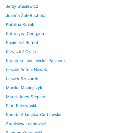
Jerzy Stasiewicz
Joanna Żak-Bucholc
Karolina Kusek
Katarzyna Georgiou
Kazimierz Burnat
Krzysztof Czaja
Krystyna Leśniewska-Pasionek
Leszek Antoni Nowak
Leszek Szczurek
Monika Maciejczyk
Marek Jerzy Stępień
Piotr Fałczyński
Renata Adamska-Garbowska
Stanisław Luchowski
Szymon Koprowski