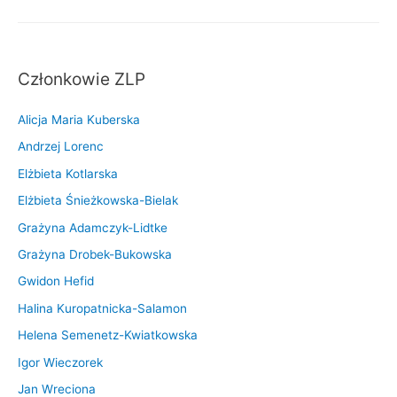
Członkowie ZLP
Alicja Maria Kuberska
Andrzej Lorenc
Elżbieta Kotlarska
Elżbieta Śnieżkowska-Bielak
Grażyna Adamczyk-Lidtke
Grażyna Drobek-Bukowska
Gwidon Hefid
Halina Kuropatnicka-Salamon
Helena Semenetz-Kwiatkowska
Igor Wieczorek
Jan Wreciona