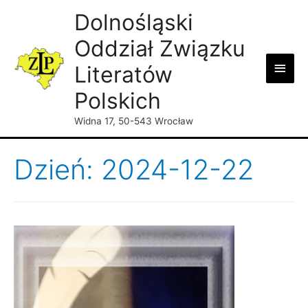
Dolnośląski
Oddział Związku
Main
Literatów
Men
Polskich
Widna 17, 50-543 Wrocław
Dzień: 2024-12-22