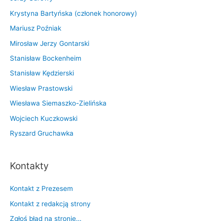
Krystyna Bartyńska (członek honorowy)
Mariusz Poźniak
Mirosław Jerzy Gontarski
Stanisław Bockenheim
Stanisław Kędzierski
Wiesław Prastowski
Wiesława Siemaszko-Zielińska
Wojciech Kuczkowski
Ryszard Gruchawka
Kontakty
Kontakt z Prezesem
Kontakt z redakcją strony
Zgłoś błąd na stronie…