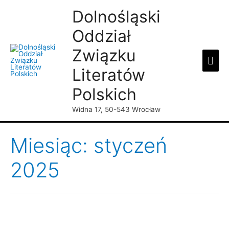
Dolnośląski
Oddział
Związku
Mai
Literatów
Men
Polskich
Widna 17, 50-543 Wrocław
Miesiąc: styczeń
2025