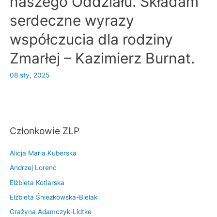
naszego Oddziału. Składam
serdeczne wyrazy
współczucia dla rodziny
Zmarłej – Kazimierz Burnat.
08 sty, 2025
Członkowie ZLP
Alicja Maria Kuberska
Andrzej Lorenc
Elżbieta Kotlarska
Elżbieta Śnieżkowska-Bielak
Grażyna Adamczyk-Lidtke