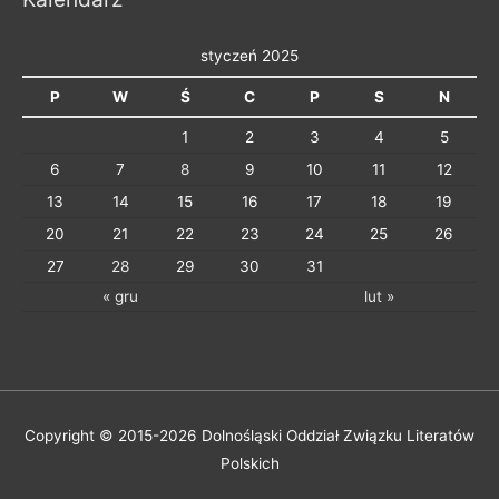
i
e
styczeń 2025
P
W
Ś
C
P
S
N
1
2
3
4
5
6
7
8
9
10
11
12
13
14
15
16
17
18
19
20
21
22
23
24
25
26
27
28
29
30
31
« gru
lut »
Copyright © 2015-2026
Dolnośląski Oddział Związku Literatów
Polskich