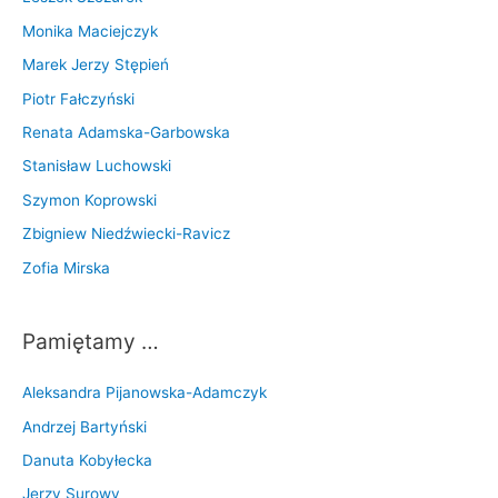
Monika Maciejczyk
Marek Jerzy Stępień
Piotr Fałczyński
Renata Adamska-Garbowska
Stanisław Luchowski
Szymon Koprowski
Zbigniew Niedźwiecki-Ravicz
Zofia Mirska
Pamiętamy …
Aleksandra Pijanowska-Adamczyk
Andrzej Bartyński
Danuta Kobyłecka
Jerzy Surowy