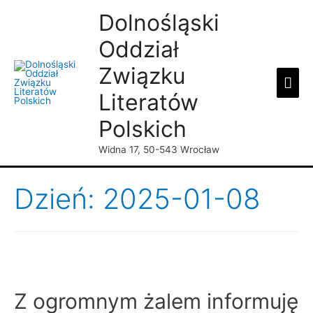
Dolnośląski
Oddział
Związku
Mai
Literatów
Men
Polskich
Widna 17, 50-543 Wrocław
Dzień: 2025-01-08
Z ogromnym żalem informuję