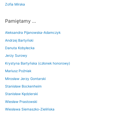
Zofia Mirska
Pamiętamy …
Aleksandra Pijanowska-Adamczyk
Andrzej Bartyński
Danuta Kobyłecka
Jerzy Surowy
Krystyna Bartyńska (członek honorowy)
Mariusz Poźniak
Mirosław Jerzy Gontarski
Stanisław Bockenheim
Stanisław Kędzierski
Wiesław Prastowski
Wiesława Siemaszko-Zielińska