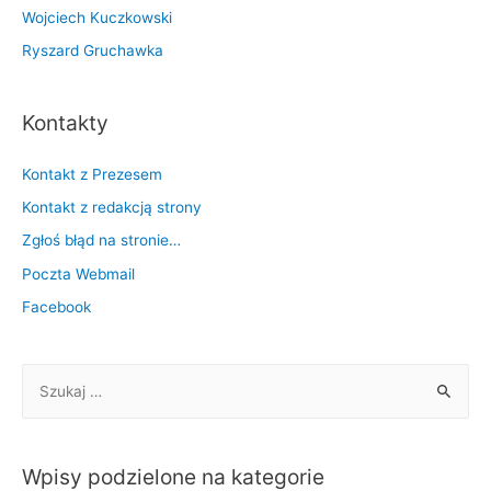
Wojciech Kuczkowski
Ryszard Gruchawka
Kontakty
Kontakt z Prezesem
Kontakt z redakcją strony
Zgłoś błąd na stronie…
Poczta Webmail
Facebook
S
z
u
k
Wpisy podzielone na kategorie