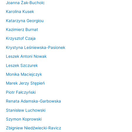
Joanna Żak-Bucholc
Karolina Kusek
Katarzyna Georgiou
Kazimierz Burnat
Krzysztof Czaja
Krystyna Leśniewska-Pasionek
Leszek Antoni Nowak
Leszek Szczurek
Monika Maciejczyk
Marek Jerzy Stępień
Piotr Fałczyński
Renata Adamska-Garbowska
Stanisław Luchowski
Szymon Koprowski
Zbigniew Niedźwiecki-Ravicz