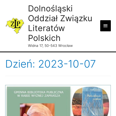
Dolnośląski
Oddział Związku
Main
Literatów
Men
Polskich
Widna 17, 50-543 Wrocław
Dzień: 2023-10-07