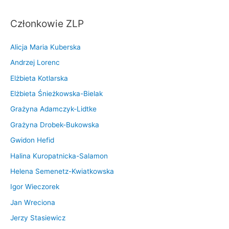
Członkowie ZLP
Alicja Maria Kuberska
Andrzej Lorenc
Elżbieta Kotlarska
Elżbieta Śnieżkowska-Bielak
Grażyna Adamczyk-Lidtke
Grażyna Drobek-Bukowska
Gwidon Hefid
Halina Kuropatnicka-Salamon
Helena Semenetz-Kwiatkowska
Igor Wieczorek
Jan Wreciona
Jerzy Stasiewicz