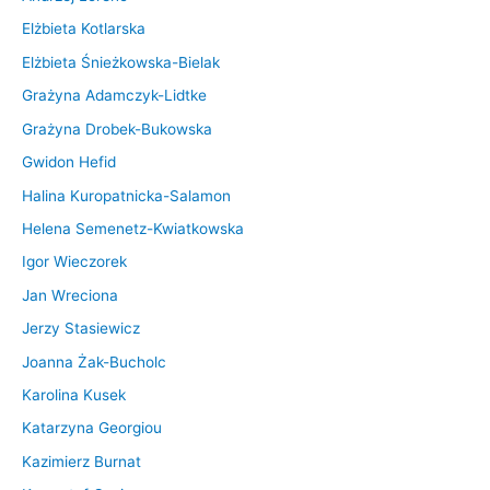
Elżbieta Kotlarska
Elżbieta Śnieżkowska-Bielak
Grażyna Adamczyk-Lidtke
Grażyna Drobek-Bukowska
Gwidon Hefid
Halina Kuropatnicka-Salamon
Helena Semenetz-Kwiatkowska
Igor Wieczorek
Jan Wreciona
Jerzy Stasiewicz
Joanna Żak-Bucholc
Karolina Kusek
Katarzyna Georgiou
Kazimierz Burnat