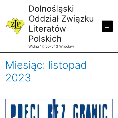
Dolnośląski
Oddział Związku
Main
Literatów
Men
Polskich
Widna 17, 50-543 Wrocław
Miesiąc: listopad
2023