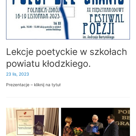
Lekcje poetyckie w szkołach
powiatu kłodzkiego.
23 lis, 2023
Prezentacje – kliknij na tytuł