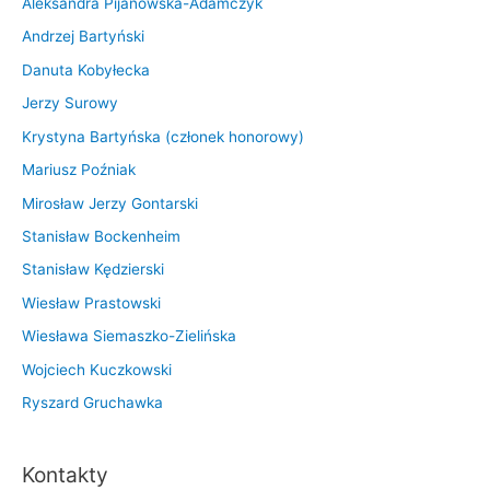
Aleksandra Pijanowska-Adamczyk
Andrzej Bartyński
Danuta Kobyłecka
Jerzy Surowy
Krystyna Bartyńska (członek honorowy)
Mariusz Poźniak
Mirosław Jerzy Gontarski
Stanisław Bockenheim
Stanisław Kędzierski
Wiesław Prastowski
Wiesława Siemaszko-Zielińska
Wojciech Kuczkowski
Ryszard Gruchawka
Kontakty