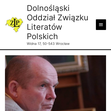
Dolnośląski
Oddział Związku
Main
Literatów
Men
Polskich
Widna 17, 50-543 Wrocław