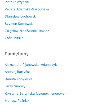
Piotr Fałczyński
Renata Adamska-Garbowska
Stanisław Luchowski
Szymon Koprowski
Zbigniew Niedźwiecki-Ravicz
Zofia Mirska
Pamiętamy …
Aleksandra Pijanowska-Adamczyk
Andrzej Bartyński
Danuta Kobyłecka
Jerzy Surowy
Krystyna Bartyńska (członek honorowy)
Mariusz Poźniak