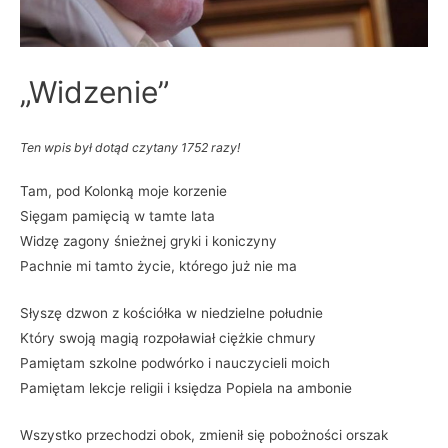
„Widzenie”
Ten wpis był dotąd czytany 1752 razy!
Tam, pod Kolonką moje korzenie
Sięgam pamięcią w tamte lata
Widzę zagony śnieżnej gryki i koniczyny
Pachnie mi tamto życie, którego już nie ma
Słyszę dzwon z kościółka w niedzielne południe
Który swoją magią rozpoławiał ciężkie chmury
Pamiętam szkolne podwórko i nauczycieli moich
Pamiętam lekcje religii i księdza Popiela na ambonie
Wszystko przechodzi obok, zmienił się pobożności orszak