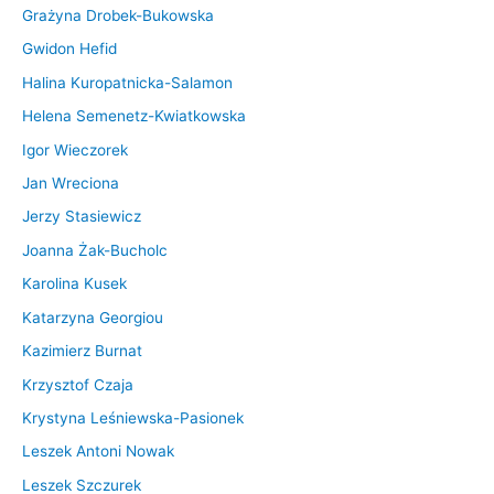
Grażyna Drobek-Bukowska
Gwidon Hefid
Halina Kuropatnicka-Salamon
Helena Semenetz-Kwiatkowska
Igor Wieczorek
Jan Wreciona
Jerzy Stasiewicz
Joanna Żak-Bucholc
Karolina Kusek
Katarzyna Georgiou
Kazimierz Burnat
Krzysztof Czaja
Krystyna Leśniewska-Pasionek
Leszek Antoni Nowak
Leszek Szczurek