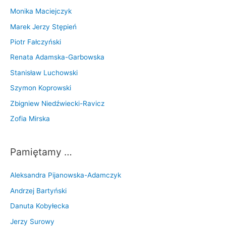
Monika Maciejczyk
Marek Jerzy Stępień
Piotr Fałczyński
Renata Adamska-Garbowska
Stanisław Luchowski
Szymon Koprowski
Zbigniew Niedźwiecki-Ravicz
Zofia Mirska
Pamiętamy …
Aleksandra Pijanowska-Adamczyk
Andrzej Bartyński
Danuta Kobyłecka
Jerzy Surowy