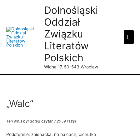
Dolnośląski
Oddział
Związku
Mai
Literatów
Men
Polskich
Widna 17, 50-543 Wrocław
„Walc”
Ten wpis był dotąd czytany 2059 razy!
Podstępnie, znienacka, na palcach, cichutko