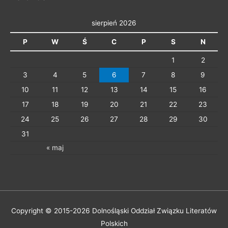
i
e
sierpień 2026
P
W
Ś
C
P
S
N
1
2
3
4
5
6
7
8
9
10
11
12
13
14
15
16
17
18
19
20
21
22
23
24
25
26
27
28
29
30
31
« maj
Copyright © 2015-2026
Dolnośląski Oddział Związku Literatów
Polskich