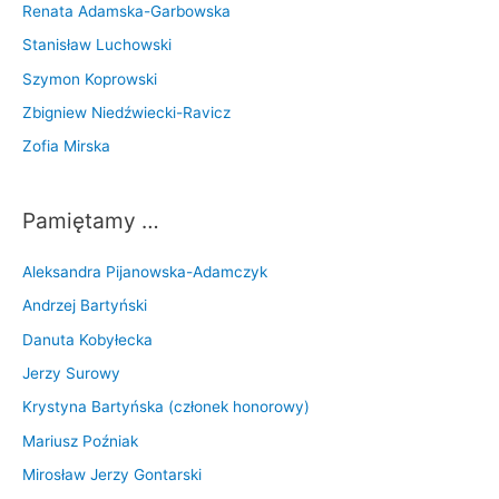
Renata Adamska-Garbowska
Stanisław Luchowski
Szymon Koprowski
Zbigniew Niedźwiecki-Ravicz
Zofia Mirska
Pamiętamy …
Aleksandra Pijanowska-Adamczyk
Andrzej Bartyński
Danuta Kobyłecka
Jerzy Surowy
Krystyna Bartyńska (członek honorowy)
Mariusz Poźniak
Mirosław Jerzy Gontarski