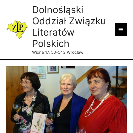
Dolnośląski
Oddział Związku
Main
Literatów
Men
Polskich
Widna 17, 50-543 Wrocław