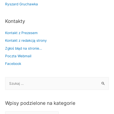
Ryszard Gruchawka
Kontakty
Kontakt z Prezesem
Kontakt z redakcją strony
Zgłoś błąd na stronie…
Poczta Webmail
Facebook
S
z
u
k
Wpisy podzielone na kategorie
a