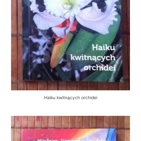
Haiku kwitnących orchidei