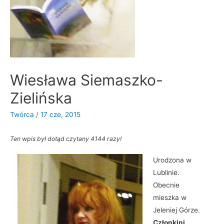
Wiesława Siemaszko-
Zielińska
Twórca
/
17 cze, 2015
Ten wpis był dotąd czytany 4144 razy!
Urodzona w
Lublinie.
Obecnie
mieszka w
Jeleniej Górze.
Członkini