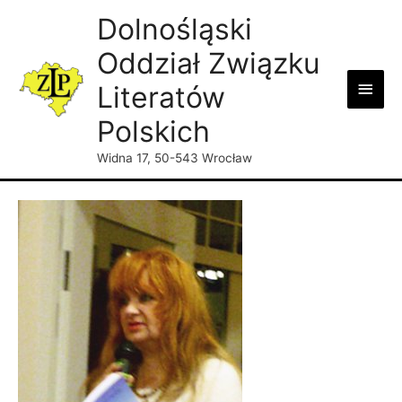
Dolnośląski
Oddział Związku
Main
Literatów
Men
Polskich
Widna 17, 50-543 Wrocław