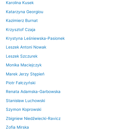
Karolina Kusek
Katarzyna Georgiou
Kazimierz Burnat
Krzysztof Czaja
Krystyna Leśniewska-Pasionek
Leszek Antoni Nowak
Leszek Szczurek
Monika Maciejczyk
Marek Jerzy Stępień
Piotr Fałczyński
Renata Adamska-Garbowska
Stanisław Luchowski
Szymon Koprowski
Zbigniew Niedźwiecki-Ravicz
Zofia Mirska