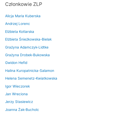
Członkowie ZLP
Alicja Maria Kuberska
Andrzej Lorenc
Elżbieta Kotlarska
Elżbieta Śnieżkowska-Bielak
Grażyna Adamczyk-Lidtke
Grażyna Drobek-Bukowska
Gwidon Hefid
Halina Kuropatnicka-Salamon
Helena Semenetz-Kwiatkowska
Igor Wieczorek
Jan Wreciona
Jerzy Stasiewicz
Joanna Żak-Bucholc