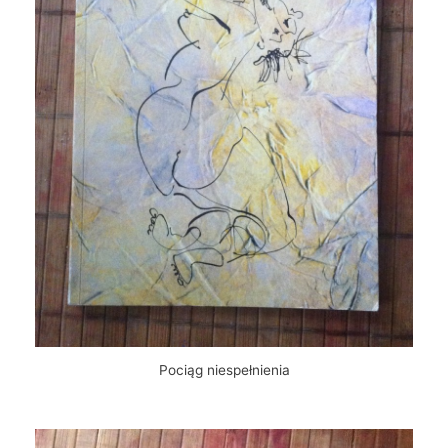
Pociąg niespełnienia