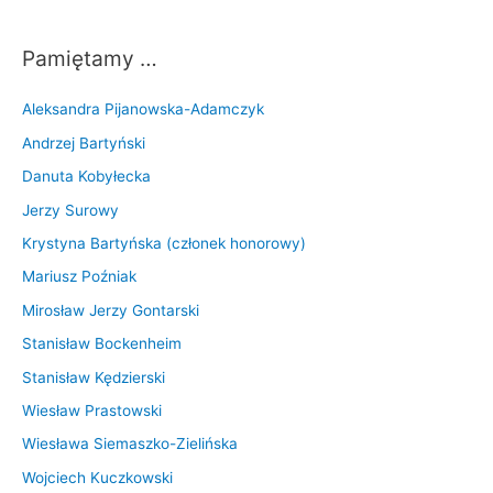
Pamiętamy …
Aleksandra Pijanowska-Adamczyk
Andrzej Bartyński
Danuta Kobyłecka
Jerzy Surowy
Krystyna Bartyńska (członek honorowy)
Mariusz Poźniak
Mirosław Jerzy Gontarski
Stanisław Bockenheim
Stanisław Kędzierski
Wiesław Prastowski
Wiesława Siemaszko-Zielińska
Wojciech Kuczkowski