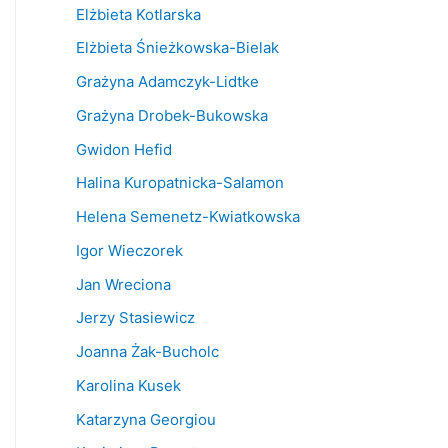
Elżbieta Kotlarska
Elżbieta Śnieżkowska-Bielak
Grażyna Adamczyk-Lidtke
Grażyna Drobek-Bukowska
Gwidon Hefid
Halina Kuropatnicka-Salamon
Helena Semenetz-Kwiatkowska
Igor Wieczorek
Jan Wreciona
Jerzy Stasiewicz
Joanna Żak-Bucholc
Karolina Kusek
Katarzyna Georgiou