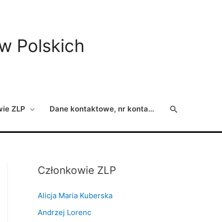
ów Polskich
Search
wie ZLP
Dane kontaktowe, nr konta…
Członkowie ZLP
Alicja Maria Kuberska
Andrzej Lorenc