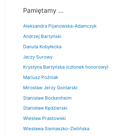
Pamiętamy …
Aleksandra Pijanowska-Adamczyk
Andrzej Bartyński
Danuta Kobyłecka
Jerzy Surowy
Krystyna Bartyńska (członek honorowy)
Mariusz Poźniak
Mirosław Jerzy Gontarski
Stanisław Bockenheim
Stanisław Kędzierski
Wiesław Prastowski
Wiesława Siemaszko-Zielińska