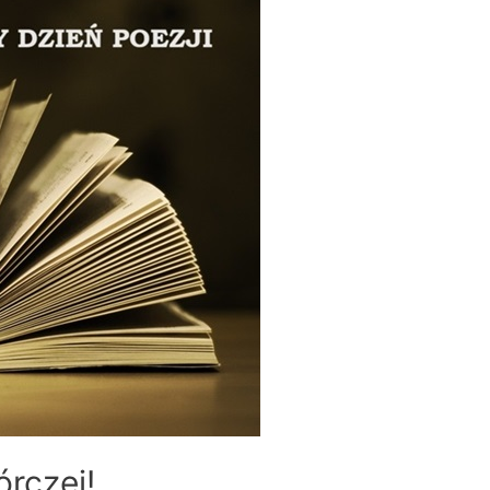
rczej!