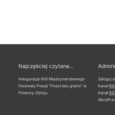
Najczęściej czytane…
Admini
Inauguracja XXII Międzynarodowego
Zaloguj s
Festiwalu Poezji "Poeci bez granic" w
Kanał
RS
Polanicy-Zdroju.
Kanał
RS
WordPres