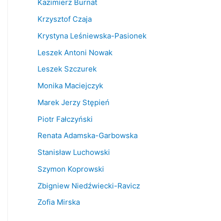
Kazimierz Burnat
Krzysztof Czaja
Krystyna Leśniewska-Pasionek
Leszek Antoni Nowak
Leszek Szczurek
Monika Maciejczyk
Marek Jerzy Stępień
Piotr Fałczyński
Renata Adamska-Garbowska
Stanisław Luchowski
Szymon Koprowski
Zbigniew Niedźwiecki-Ravicz
Zofia Mirska