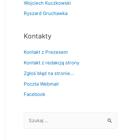
Wojciech Kuczkowski
Ryszard Gruchawka
Kontakty
Kontakt z Prezesem
Kontakt z redakcją strony
Zgłoś błąd na stronie…
Poczta Webmail
Facebook
S
z
u