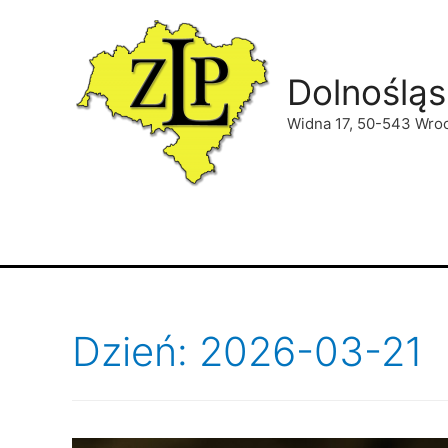
Dolnośląs
Widna 17, 50-543 Wro
Dzień: 2026-03-21