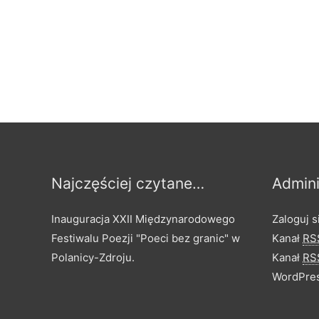
Najczęściej czytane…
Admini
Inauguracja XXII Międzynarodowego
Zaloguj s
Festiwalu Poezji "Poeci bez granic" w
Kanał
RS
Polanicy-Zdroju.
Kanał
RS
WordPres