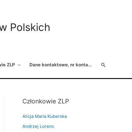
ów Polskich
Search
wie ZLP
Dane kontaktowe, nr konta…
Członkowie ZLP
Alicja Maria Kuberska
Andrzej Lorenc