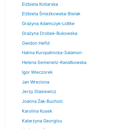
Elżbieta Kotlarska
Elżbieta Śnieżkowska-Bielak
Grażyna Adamczyk-Lidtke
Grażyna Drobek-Bukowska
Gwidon Hefid
Halina Kuropatnicka-Salamon
Helena Semenetz-Kwiatkowska
Igor Wieczorek
Jan Wreciona
Jerzy Stasiewicz
Joanna Żak-Bucholc
Karolina Kusek
Katarzyna Georgiou