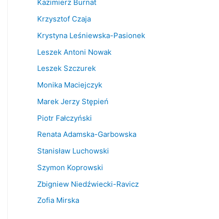
Kazimierz Burnat
Krzysztof Czaja
Krystyna Leśniewska-Pasionek
Leszek Antoni Nowak
Leszek Szczurek
Monika Maciejczyk
Marek Jerzy Stępień
Piotr Fałczyński
Renata Adamska-Garbowska
Stanisław Luchowski
Szymon Koprowski
Zbigniew Niedźwiecki-Ravicz
Zofia Mirska