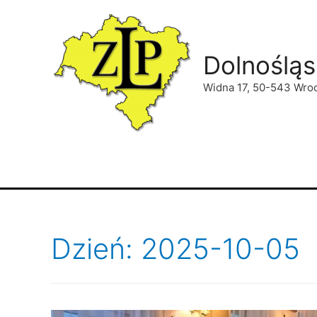
Dolnośląs
Widna 17, 50-543 Wro
Dzień: 2025-10-05