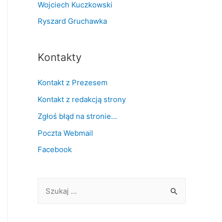
Wojciech Kuczkowski
Ryszard Gruchawka
Kontakty
Kontakt z Prezesem
Kontakt z redakcją strony
Zgłoś błąd na stronie…
Poczta Webmail
Facebook
S
z
u