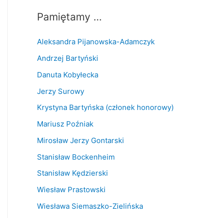
Pamiętamy …
Aleksandra Pijanowska-Adamczyk
Andrzej Bartyński
Danuta Kobyłecka
Jerzy Surowy
Krystyna Bartyńska (członek honorowy)
Mariusz Poźniak
Mirosław Jerzy Gontarski
Stanisław Bockenheim
Stanisław Kędzierski
Wiesław Prastowski
Wiesława Siemaszko-Zielińska