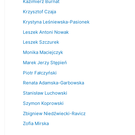
Kazimierz Burnat
Krzysztof Czaja
Krystyna Leśniewska-Pasionek
Leszek Antoni Nowak
Leszek Szczurek
Monika Maciejczyk
Marek Jerzy Stępień
Piotr Fałczyński
Renata Adamska-Garbowska
Stanisław Luchowski
Szymon Koprowski
Zbigniew Niedźwiecki-Ravicz
Zofia Mirska