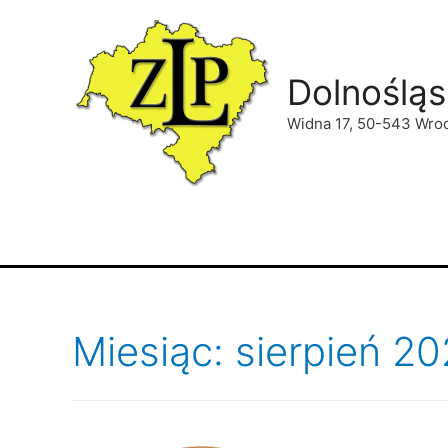
Dolnośląs
Widna 17, 50-543 Wro
Miesiąc: sierpień 2