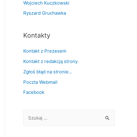
Wojciech Kuczkowski
Ryszard Gruchawka
Kontakty
Kontakt z Prezesem
Kontakt z redakcją strony
Zgłoś błąd na stronie…
Poczta Webmail
Facebook
S
z
u