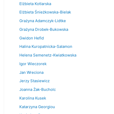
Elżbieta Kotlarska
Elżbieta Śnieżkowska-Bielak
Grażyna Adamczyk-Lidtke
Grażyna Drobek-Bukowska
Gwidon Hefid
Halina Kuropatnicka-Salamon
Helena Semenetz-Kwiatkowska
Igor Wieczorek
Jan Wreciona
Jerzy Stasiewicz
Joanna Żak-Bucholc
Karolina Kusek
Katarzyna Georgiou