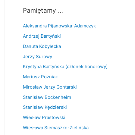
Pamiętamy …
Aleksandra Pijanowska-Adamczyk
Andrzej Bartyński
Danuta Kobyłecka
Jerzy Surowy
Krystyna Bartyńska (członek honorowy)
Mariusz Poźniak
Mirosław Jerzy Gontarski
Stanisław Bockenheim
Stanisław Kędzierski
Wiesław Prastowski
Wiesława Siemaszko-Zielińska