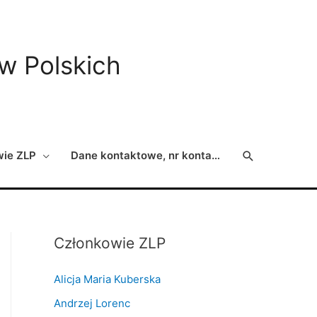
ów Polskich
Search
wie ZLP
Dane kontaktowe, nr konta…
Członkowie ZLP
Alicja Maria Kuberska
Andrzej Lorenc