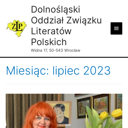
Dolnośląski
Oddział Związku
Main
Literatów
Men
Polskich
Widna 17, 50-543 Wrocław
Miesiąc: lipiec 2023