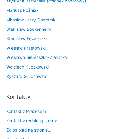
Krystyna Bartyńska (członek honorowy)
Mariusz Poźniak
Mirosław Jerzy Gontarski
Stanisław Bockenheim
Stanisław Kędzierski
Wiesław Prastowski
Wiesława Siemaszko-Zielińska
Wojciech Kuczkowski
Ryszard Gruchawka
Kontakty
Kontakt z Prezesem
Kontakt z redakcją strony
Zgłoś błąd na stronie…