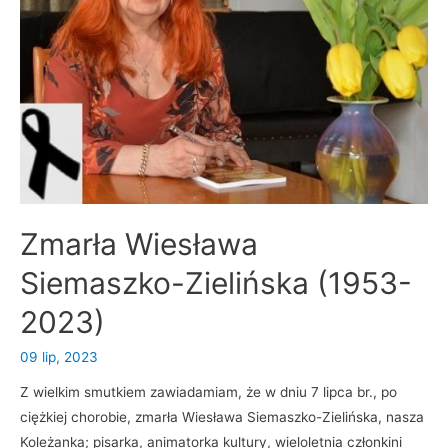
Zmarła Wiesława
Siemaszko-Zielińska (1953-
2023)
09 lip, 2023
Z wielkim smutkiem zawiadamiam, że w dniu 7 lipca br., po
ciężkiej chorobie, zmarła Wiesława Siemaszko-Zielińska, nasza
Koleżanka; pisarka, animatorka kultury, wieloletnia członkini