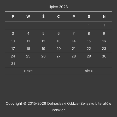
e
lipiec 2023
P
W
Ś
C
P
S
N
1
2
3
4
5
6
7
8
9
10
11
12
13
14
15
16
17
18
19
20
21
22
23
24
25
26
27
28
29
30
31
« cze
sie »
Copyright © 2015-2026
Dolnośląski Oddział Związku Literatów
Polskich