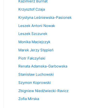
Kazimierz Burnat
Krzysztof Czaja
Krystyna Leśniewska-Pasionek
Leszek Antoni Nowak
Leszek Szczurek
Monika Maciejczyk
Marek Jerzy Stępień
Piotr Fałczyński
Renata Adamska-Garbowska
Stanisław Luchowski
Szymon Koprowski
Zbigniew Niedźwiecki-Ravicz
Zofia Mirska