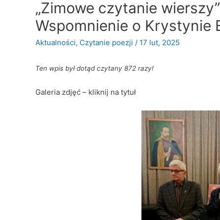
„Zimowe czytanie wierszy” 
Wspomnienie o Krystynie Ba
Aktualności
,
Czytanie poezji
/
17 lut, 2025
Ten wpis był dotąd czytany 872 razy!
Galeria zdjęć – kliknij na tytuł