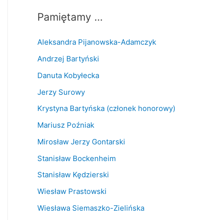
Pamiętamy …
Aleksandra Pijanowska-Adamczyk
Andrzej Bartyński
Danuta Kobyłecka
Jerzy Surowy
Krystyna Bartyńska (członek honorowy)
Mariusz Poźniak
Mirosław Jerzy Gontarski
Stanisław Bockenheim
Stanisław Kędzierski
Wiesław Prastowski
Wiesława Siemaszko-Zielińska