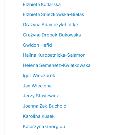
Elżbieta Kotlarska
Elżbieta Śnieżkowska-Bielak
Grażyna Adamczyk-Lidtke
Grażyna Drobek-Bukowska
Gwidon Hefid
Halina Kuropatnicka-Salamon
Helena Semenetz-Kwiatkowska
Igor Wieczorek
Jan Wreciona
Jerzy Stasiewicz
Joanna Żak-Bucholc
Karolina Kusek
Katarzyna Georgiou