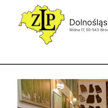
Dolnośląs
Widna 17, 50-543 Wro