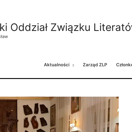
ki Oddział Związku Literat
cław
Aktualności
Zarząd ZLP
Członk