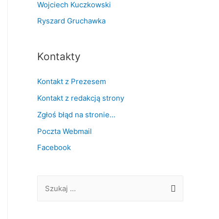
Wojciech Kuczkowski
Ryszard Gruchawka
Kontakty
Kontakt z Prezesem
Kontakt z redakcją strony
Zgłoś błąd na stronie…
Poczta Webmail
Facebook
S
z
u