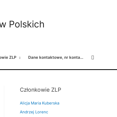
ów Polskich
Search
owie ZLP
Dane kontaktowe, nr konta…
Członkowie ZLP
Alicja Maria Kuberska
Andrzej Lorenc