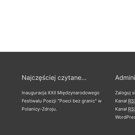
Najczęściej czytane…
Admini
Inauguracja XXII Międzynarodowego
Zaloguj s
Festiwalu Poezji "Poeci bez granic" w
Kanał
RS
Polanicy-Zdroju.
Kanał
RS
WordPres