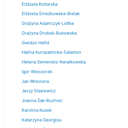
Elżbieta Kotlarska
Elżbieta Śnieżkowska-Bielak
Grażyna Adamczyk-Lidtke
Grażyna Drobek-Bukowska
Gwidon Hefid
Halina Kuropatnicka-Salamon
Helena Semenetz-Kwiatkowska
Igor Wieczorek
Jan Wreciona
Jerzy Stasiewicz
Joanna Żak-Bucholc
Karolina Kusek
Katarzyna Georgiou