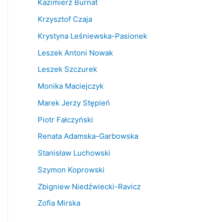
Kazimierz Burnat
Krzysztof Czaja
Krystyna Leśniewska-Pasionek
Leszek Antoni Nowak
Leszek Szczurek
Monika Maciejczyk
Marek Jerzy Stępień
Piotr Fałczyński
Renata Adamska-Garbowska
Stanisław Luchowski
Szymon Koprowski
Zbigniew Niedźwiecki-Ravicz
Zofia Mirska