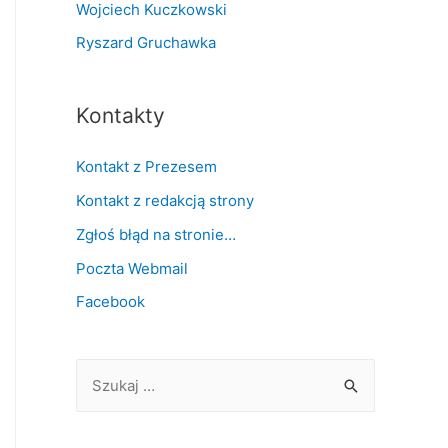
Wojciech Kuczkowski
Ryszard Gruchawka
Kontakty
Kontakt z Prezesem
Kontakt z redakcją strony
Zgłoś błąd na stronie…
Poczta Webmail
Facebook
S
z
u