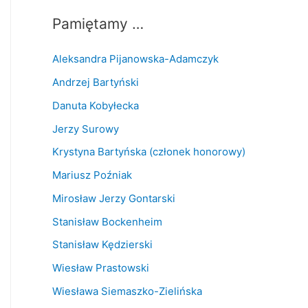
Pamiętamy …
Aleksandra Pijanowska-Adamczyk
Andrzej Bartyński
Danuta Kobyłecka
Jerzy Surowy
Krystyna Bartyńska (członek honorowy)
Mariusz Poźniak
Mirosław Jerzy Gontarski
Stanisław Bockenheim
Stanisław Kędzierski
Wiesław Prastowski
Wiesława Siemaszko-Zielińska