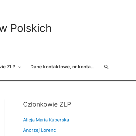
ów Polskich
Search
wie ZLP
Dane kontaktowe, nr konta…
Członkowie ZLP
Alicja Maria Kuberska
Andrzej Lorenc