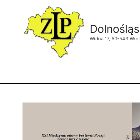
Dolnośląs
Widna 17, 50-543 Wro