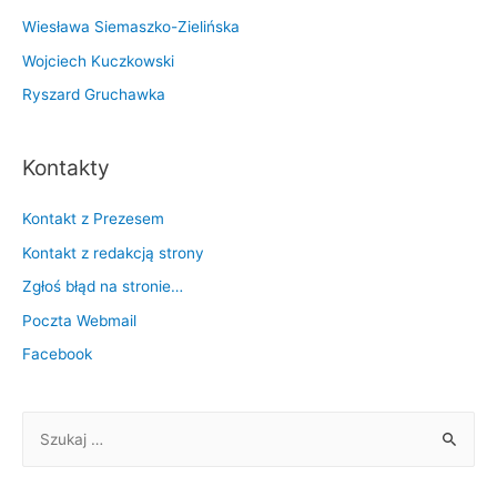
Wiesława Siemaszko-Zielińska
Wojciech Kuczkowski
Ryszard Gruchawka
Kontakty
Kontakt z Prezesem
Kontakt z redakcją strony
Zgłoś błąd na stronie…
Poczta Webmail
Facebook
S
z
u