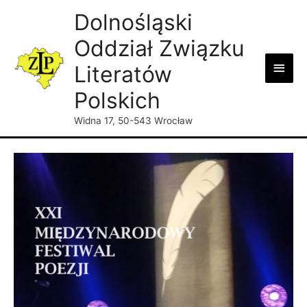
Dolnośląski
Oddział Związku
Main
Literatów
Men
Polskich
Widna 17, 50-543 Wrocław