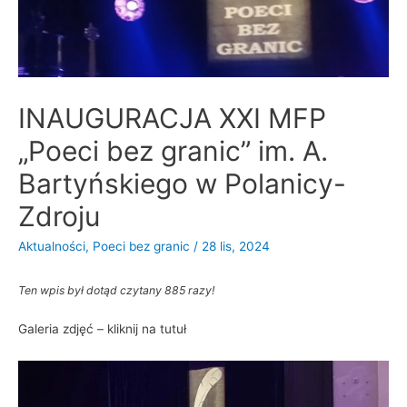
INAUGURACJA XXI MFP
„Poeci bez granic” im. A.
Bartyńskiego w Polanicy-
Zdroju
Aktualności
,
Poeci bez granic
/
28 lis, 2024
Ten wpis był dotąd czytany 885 razy!
Galeria zdjęć – kliknij na tutuł