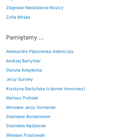
Zbigniew Niedźwiecki-Ravicz
Zofia Mirska
Pamiętamy …
Aleksandra Pijanowska-Adamczyk
Andrzej Bartyński
Danuta Kobyłecka
Jerzy Surowy
Krystyna Bartyńska (członek honorowy)
Mariusz Poźniak
Mirosław Jerzy Gontarski
Stanisław Bockenheim
Stanisław Kędzierski
Wiesław Prastowski