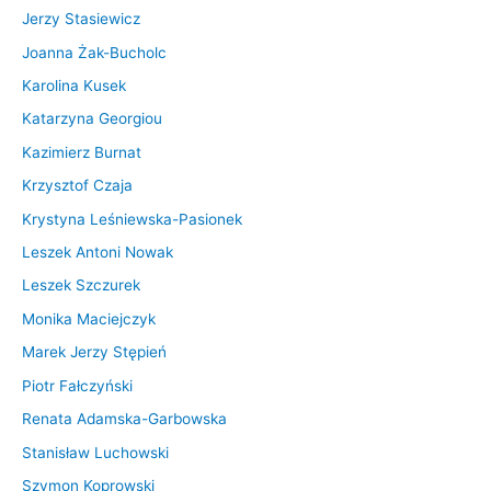
Jerzy Stasiewicz
Joanna Żak-Bucholc
Karolina Kusek
Katarzyna Georgiou
Kazimierz Burnat
Krzysztof Czaja
Krystyna Leśniewska-Pasionek
Leszek Antoni Nowak
Leszek Szczurek
Monika Maciejczyk
Marek Jerzy Stępień
Piotr Fałczyński
Renata Adamska-Garbowska
Stanisław Luchowski
Szymon Koprowski