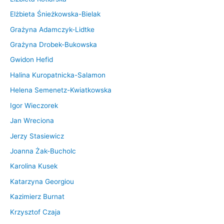
Elżbieta Śnieżkowska-Bielak
Grażyna Adamczyk-Lidtke
Grażyna Drobek-Bukowska
Gwidon Hefid
Halina Kuropatnicka-Salamon
Helena Semenetz-Kwiatkowska
Igor Wieczorek
Jan Wreciona
Jerzy Stasiewicz
Joanna Żak-Bucholc
Karolina Kusek
Katarzyna Georgiou
Kazimierz Burnat
Krzysztof Czaja