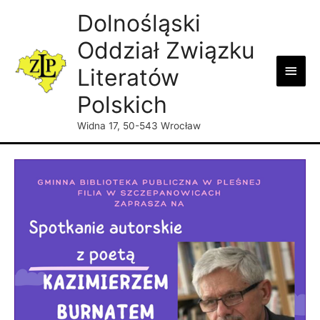
Dolnośląski
Oddział Związku
Main
Literatów
Men
Polskich
Widna 17, 50-543 Wrocław