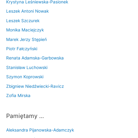
Krystyna Leśniewska-Pasionek
Leszek Antoni Nowak
Leszek Szczurek
Monika Maciejczyk
Marek Jerzy Stępień
Piotr Fałczyński
Renata Adamska-Garbowska
Stanisław Luchowski
Szymon Koprowski
Zbigniew Niedźwiecki-Ravicz
Zofia Mirska
Pamiętamy …
Aleksandra Pijanowska-Adamczyk