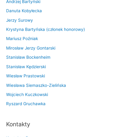
Andrzej Bartyński
Danuta Kobyłecka
Jerzy Surowy
Krystyna Bartyńska (członek honorowy)
Mariusz Poźniak
Mirosław Jerzy Gontarski
Stanisław Bockenheim
Stanisław Kędzierski
Wiesław Prastowski
Wiesława Siemaszko-Zielińska
Wojciech Kuczkowski
Ryszard Gruchawka
Kontakty