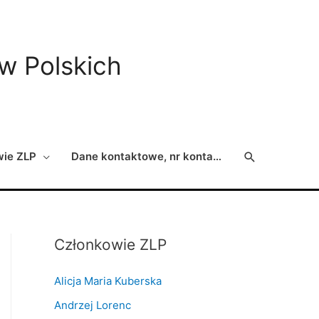
ów Polskich
Search
wie ZLP
Dane kontaktowe, nr konta…
Członkowie ZLP
Alicja Maria Kuberska
Andrzej Lorenc