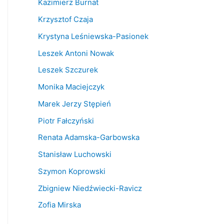
Kazimierz Burnat
Krzysztof Czaja
Krystyna Leśniewska-Pasionek
Leszek Antoni Nowak
Leszek Szczurek
Monika Maciejczyk
Marek Jerzy Stępień
Piotr Fałczyński
Renata Adamska-Garbowska
Stanisław Luchowski
Szymon Koprowski
Zbigniew Niedźwiecki-Ravicz
Zofia Mirska