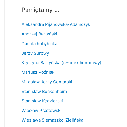
Pamiętamy …
Aleksandra Pijanowska-Adamczyk
Andrzej Bartyński
Danuta Kobyłecka
Jerzy Surowy
Krystyna Bartyńska (członek honorowy)
Mariusz Poźniak
Mirosław Jerzy Gontarski
Stanisław Bockenheim
Stanisław Kędzierski
Wiesław Prastowski
Wiesława Siemaszko-Zielińska