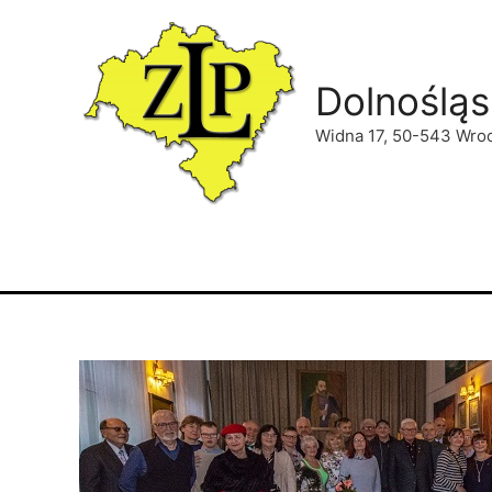
Dolnośląs
Widna 17, 50-543 Wro