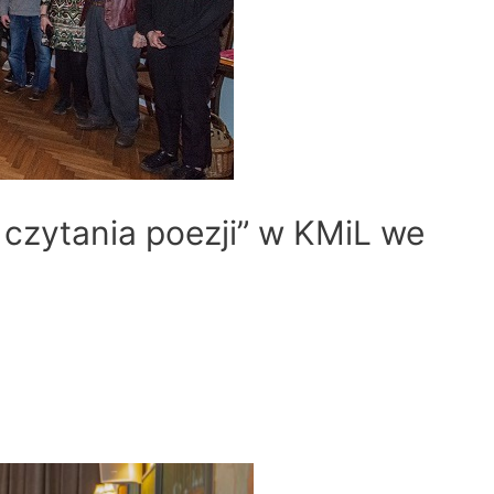
 czytania poezji” w KMiL we