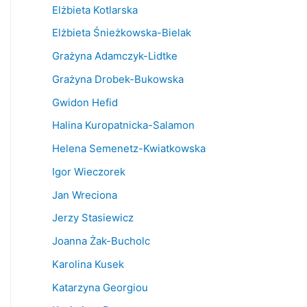
Elżbieta Kotlarska
Elżbieta Śnieżkowska-Bielak
Grażyna Adamczyk-Lidtke
Grażyna Drobek-Bukowska
Gwidon Hefid
Halina Kuropatnicka-Salamon
Helena Semenetz-Kwiatkowska
Igor Wieczorek
Jan Wreciona
Jerzy Stasiewicz
Joanna Żak-Bucholc
Karolina Kusek
Katarzyna Georgiou