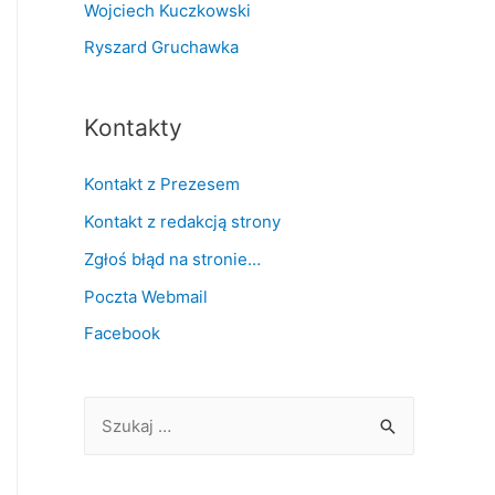
Wojciech Kuczkowski
Ryszard Gruchawka
Kontakty
Kontakt z Prezesem
Kontakt z redakcją strony
Zgłoś błąd na stronie…
Poczta Webmail
Facebook
S
z
u