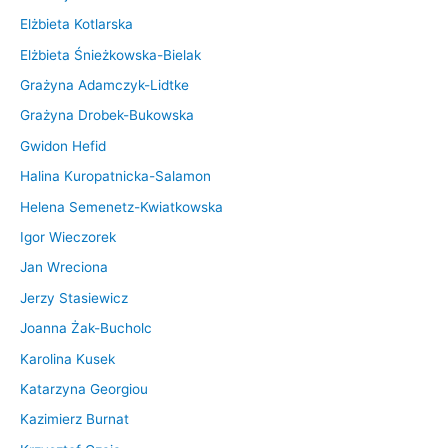
Elżbieta Kotlarska
Elżbieta Śnieżkowska-Bielak
Grażyna Adamczyk-Lidtke
Grażyna Drobek-Bukowska
Gwidon Hefid
Halina Kuropatnicka-Salamon
Helena Semenetz-Kwiatkowska
Igor Wieczorek
Jan Wreciona
Jerzy Stasiewicz
Joanna Żak-Bucholc
Karolina Kusek
Katarzyna Georgiou
Kazimierz Burnat