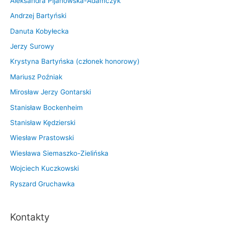
Aleksandra Pijanowska-Adamczyk
Andrzej Bartyński
Danuta Kobyłecka
Jerzy Surowy
Krystyna Bartyńska (członek honorowy)
Mariusz Poźniak
Mirosław Jerzy Gontarski
Stanisław Bockenheim
Stanisław Kędzierski
Wiesław Prastowski
Wiesława Siemaszko-Zielińska
Wojciech Kuczkowski
Ryszard Gruchawka
Kontakty