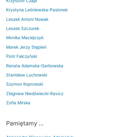
Krzysztof Czaja
Krystyna Leśniewska-Pasionek
Leszek Antoni Nowak
Leszek Szczurek
Monika Maciejczyk
Marek Jerzy Stępień
Piotr Fałczyński
Renata Adamska-Garbowska
Stanisław Luchowski
Szymon Koprowski
Zbigniew Niedźwiecki-Ravicz
Zofia Mirska
Pamiętamy …