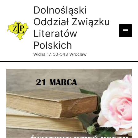
Dolnośląski
Oddział Związku
Main
Literatów
Men
Polskich
Widna 17, 50-543 Wrocław