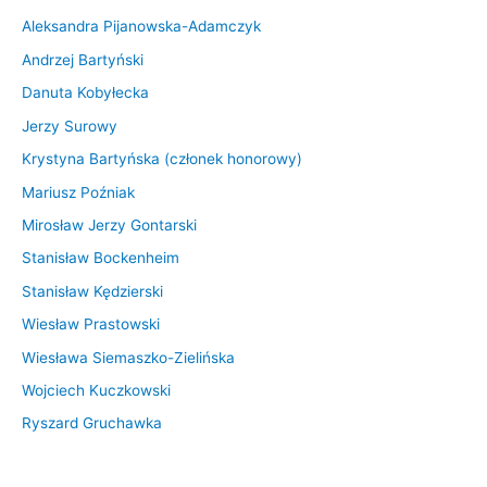
Aleksandra Pijanowska-Adamczyk
Andrzej Bartyński
Danuta Kobyłecka
Jerzy Surowy
Krystyna Bartyńska (członek honorowy)
Mariusz Poźniak
Mirosław Jerzy Gontarski
Stanisław Bockenheim
Stanisław Kędzierski
Wiesław Prastowski
Wiesława Siemaszko-Zielińska
Wojciech Kuczkowski
Ryszard Gruchawka