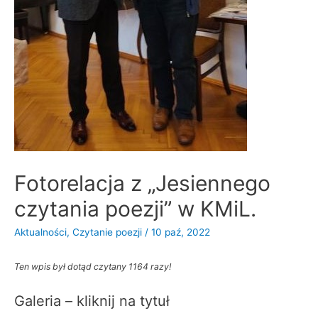
Fotorelacja z „Jesiennego
czytania poezji” w KMiL.
Aktualności
,
Czytanie poezji
/
10 paź, 2022
Ten wpis był dotąd czytany 1164 razy!
Galeria – kliknij na tytuł