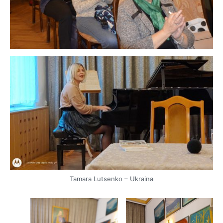
Tamara Lutsenko – Ukraina