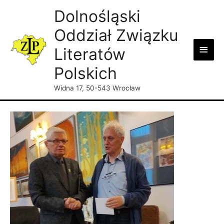
Dolnośląski
Oddział Związku
Main
Literatów
Men
Polskich
Widna 17, 50-543 Wrocław