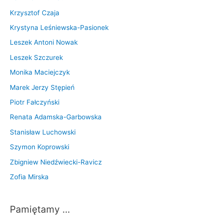
Krzysztof Czaja
Krystyna Leśniewska-Pasionek
Leszek Antoni Nowak
Leszek Szczurek
Monika Maciejczyk
Marek Jerzy Stępień
Piotr Fałczyński
Renata Adamska-Garbowska
Stanisław Luchowski
Szymon Koprowski
Zbigniew Niedźwiecki-Ravicz
Zofia Mirska
Pamiętamy …