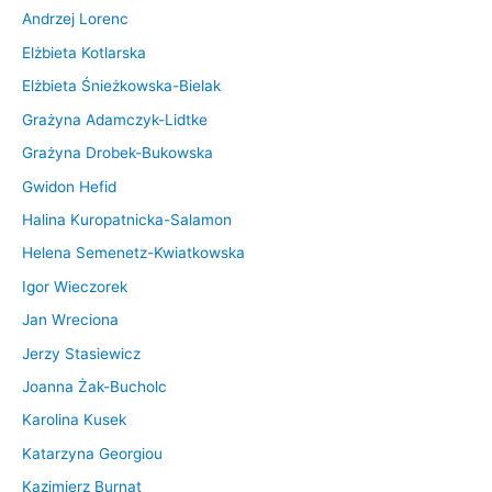
Andrzej Lorenc
Elżbieta Kotlarska
Elżbieta Śnieżkowska-Bielak
Grażyna Adamczyk-Lidtke
Grażyna Drobek-Bukowska
Gwidon Hefid
Halina Kuropatnicka-Salamon
Helena Semenetz-Kwiatkowska
Igor Wieczorek
Jan Wreciona
Jerzy Stasiewicz
Joanna Żak-Bucholc
Karolina Kusek
Katarzyna Georgiou
Kazimierz Burnat