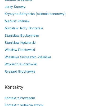
Jerzy Surowy
Krystyna Bartyńska (członek honorowy)
Mariusz Poźniak
Mirosław Jerzy Gontarski
Stanisław Bockenheim
Stanisław Kędzierski
Wiesław Prastowski
Wiesława Siemaszko-Zielińska
Wojciech Kuczkowski
Ryszard Gruchawka
Kontakty
Kontakt z Prezesem
Kontakt z redakcją strony