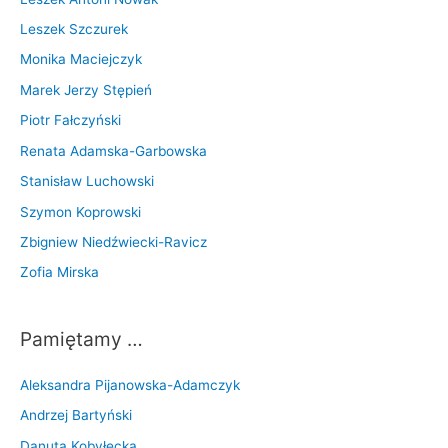
Leszek Szczurek
Monika Maciejczyk
Marek Jerzy Stępień
Piotr Fałczyński
Renata Adamska-Garbowska
Stanisław Luchowski
Szymon Koprowski
Zbigniew Niedźwiecki-Ravicz
Zofia Mirska
Pamiętamy …
Aleksandra Pijanowska-Adamczyk
Andrzej Bartyński
Danuta Kobyłecka