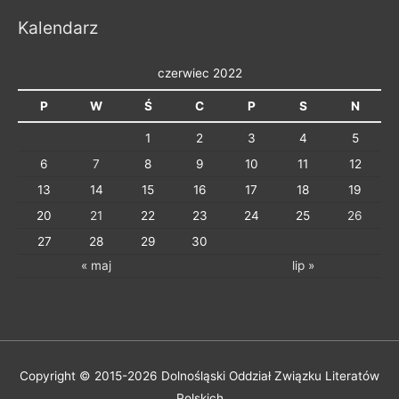
r
Kalendarz
i
e
czerwiec 2022
P
W
Ś
C
P
S
N
1
2
3
4
5
6
7
8
9
10
11
12
13
14
15
16
17
18
19
20
21
22
23
24
25
26
27
28
29
30
« maj
lip »
Copyright © 2015-2026
Dolnośląski Oddział Związku Literatów
Polskich