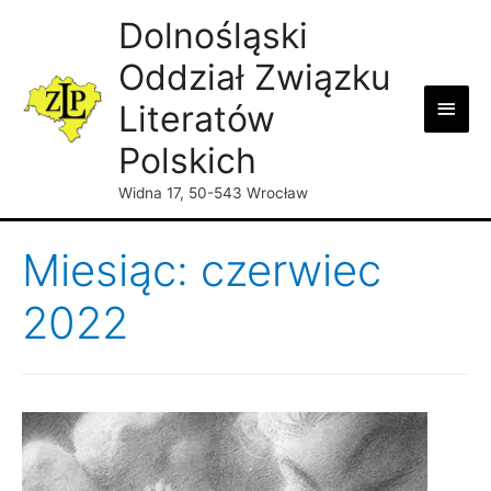
Dolnośląski
Oddział Związku
Main
Literatów
Men
Polskich
Widna 17, 50-543 Wrocław
Miesiąc: czerwiec
2022