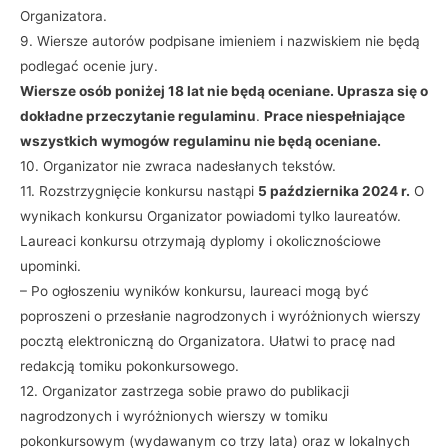
Organizatora.
9. Wiersze autorów podpisane imieniem i nazwiskiem nie będą
podlegać ocenie jury.
Wiersze osób poniżej 18 lat nie będą oceniane. Uprasza się o
dokładne przeczytanie regulaminu
.
Prace niespełniające
wszystkich wymogów regulaminu nie będą oceniane.
10. Organizator nie zwraca nadesłanych tekstów.
11. Rozstrzygnięcie konkursu nastąpi
5 października 2024 r.
O
wynikach konkursu Organizator powiadomi tylko laureatów.
Laureaci konkursu otrzymają dyplomy i okolicznościowe
upominki.
– Po ogłoszeniu wyników konkursu, laureaci mogą być
poproszeni o przesłanie nagrodzonych i wyróżnionych wierszy
pocztą elektroniczną do Organizatora. Ułatwi to pracę nad
redakcją tomiku pokonkursowego.
12. Organizator zastrzega sobie prawo do publikacji
nagrodzonych i wyróżnionych wierszy w tomiku
pokonkursowym (wydawanym co trzy lata) oraz w lokalnych