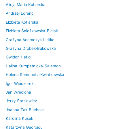
Alicja Maria Kuberska
Andrzej Lorenc
Elżbieta Kotlarska
Elżbieta Śnieżkowska-Bielak
Grażyna Adamczyk-Lidtke
Grażyna Drobek-Bukowska
Gwidon Hefid
Halina Kuropatnicka-Salamon
Helena Semenetz-Kwiatkowska
Igor Wieczorek
Jan Wreciona
Jerzy Stasiewicz
Joanna Żak-Bucholc
Karolina Kusek
Katarzyna Georgiou