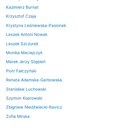
Kazimierz Burnat
Krzysztof Czaja
Krystyna Leśniewska-Pasionek
Leszek Antoni Nowak
Leszek Szczurek
Monika Maciejczyk
Marek Jerzy Stępień
Piotr Fałczyński
Renata Adamska-Garbowska
Stanisław Luchowski
Szymon Koprowski
Zbigniew Niedźwiecki-Ravicz
Zofia Mirska