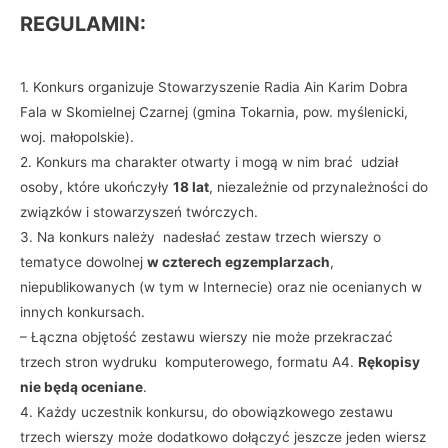
REGULAMIN:
1. Konkurs organizuje Stowarzyszenie Radia Ain Karim Dobra
Fala w Skomielnej Czarnej (gmina Tokarnia, pow. myślenicki,
woj. małopolskie).
2. Konkurs ma charakter otwarty i mogą w nim brać udział
osoby, które ukończyły
18 lat
, niezależnie od przynależności do
związków i stowarzyszeń twórczych.
3. Na konkurs należy nadesłać zestaw trzech wierszy o
tematyce dowolnej
w czterech egzemplarzach
,
niepublikowanych (w tym w Internecie) oraz nie ocenianych w
innych konkursach.
– Łączna objętość zestawu wierszy nie może przekraczać
trzech stron wydruku komputerowego, formatu A4.
Rękopisy
nie będą oceniane
.
4. Każdy uczestnik konkursu, do obowiązkowego zestawu
trzech wierszy może dodatkowo dołączyć jeszcze jeden wiersz