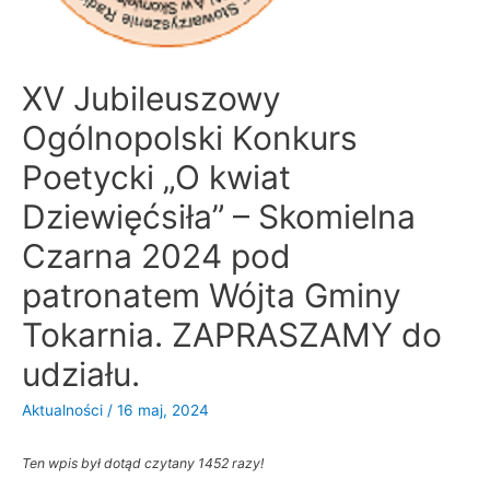
XV Jubileuszowy
Ogólnopolski Konkurs
Poetycki „O kwiat
Dziewięćsiła” – Skomielna
Czarna 2024 pod
patronatem Wójta Gminy
Tokarnia. ZAPRASZAMY do
udziału.
Aktualności
/
16 maj, 2024
Ten wpis był dotąd czytany 1452 razy!