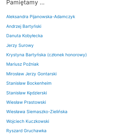
Pamiętamy …
Aleksandra Pijanowska-Adamczyk
Andrzej Bartyński
Danuta Kobyłecka
Jerzy Surowy
Krystyna Bartyńska (członek honorowy)
Mariusz Poźniak
Mirosław Jerzy Gontarski
Stanisław Bockenheim
Stanisław Kędzierski
Wiesław Prastowski
Wiesława Siemaszko-Zielińska
Wojciech Kuczkowski
Ryszard Gruchawka