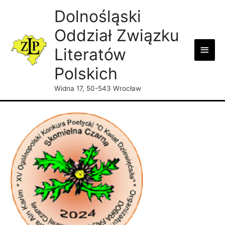
Dolnośląski
Oddział Związku
Main
Literatów
Men
Polskich
Widna 17, 50-543 Wrocław