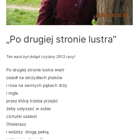
„Po drugiej stronie lustra”
Ten wpis był dotąd czytany 2913 razy!
Po drugiej stronie lustra wiatr
osiadł na skrzydłach ptaków
i rosa na sennych pąkach drży
i mgła
przez którą trzeba przejść
żeby usłyszeć w sobie
cichutki szelest
Otwierasz
i widzisz drogę pełną