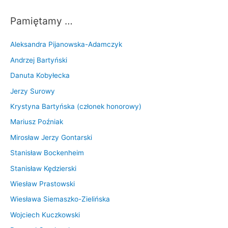
Pamiętamy …
Aleksandra Pijanowska-Adamczyk
Andrzej Bartyński
Danuta Kobyłecka
Jerzy Surowy
Krystyna Bartyńska (członek honorowy)
Mariusz Poźniak
Mirosław Jerzy Gontarski
Stanisław Bockenheim
Stanisław Kędzierski
Wiesław Prastowski
Wiesława Siemaszko-Zielińska
Wojciech Kuczkowski