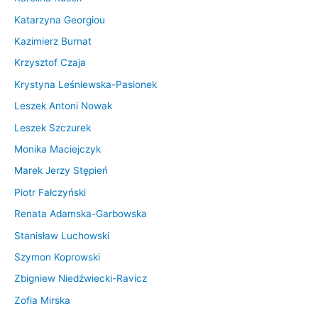
Katarzyna Georgiou
Kazimierz Burnat
Krzysztof Czaja
Krystyna Leśniewska-Pasionek
Leszek Antoni Nowak
Leszek Szczurek
Monika Maciejczyk
Marek Jerzy Stępień
Piotr Fałczyński
Renata Adamska-Garbowska
Stanisław Luchowski
Szymon Koprowski
Zbigniew Niedźwiecki-Ravicz
Zofia Mirska