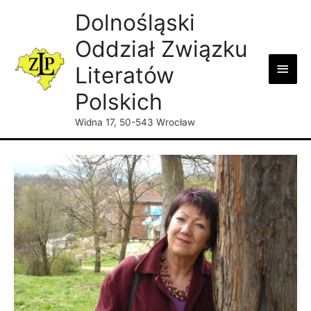
Dolnośląski
Oddział Związku
Main
Literatów
Men
Polskich
Widna 17, 50-543 Wrocław