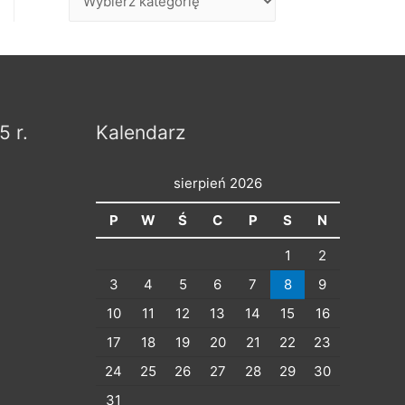
p
i
s
y
p
5 r.
Kalendarz
o
d
sierpień 2026
z
P
W
Ś
C
P
S
N
i
1
2
e
3
4
5
6
7
8
9
l
10
11
12
13
14
15
16
o
17
18
19
20
21
22
23
n
24
25
26
27
28
29
30
e
n
31