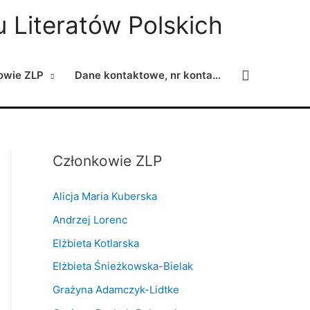
 Literatów Polskich
Search
owie ZLP
Dane kontaktowe, nr konta…
Członkowie ZLP
Alicja Maria Kuberska
Andrzej Lorenc
Elżbieta Kotlarska
Elżbieta Śnieżkowska-Bielak
Grażyna Adamczyk-Lidtke