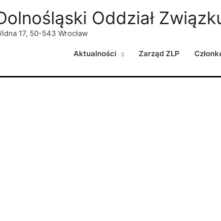
Dolnośląski Oddział Związku
idna 17, 50-543 Wrocław
Aktualności
Zarząd ZLP
Członk