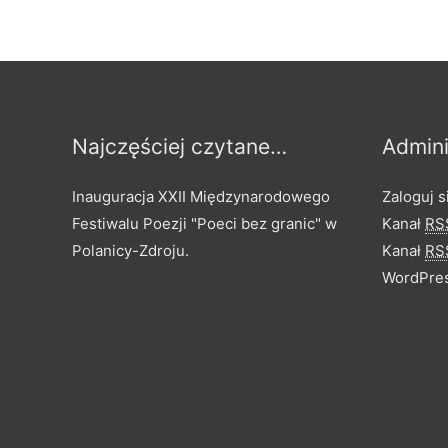
Najczęściej czytane…
Admini
Inauguracja XXII Międzynarodowego
Zaloguj s
Festiwalu Poezji "Poeci bez granic" w
Kanał
RS
Polanicy-Zdroju.
Kanał
RS
WordPres