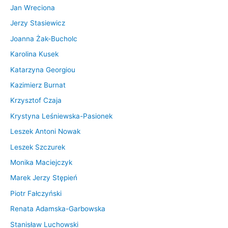
Jan Wreciona
Jerzy Stasiewicz
Joanna Żak-Bucholc
Karolina Kusek
Katarzyna Georgiou
Kazimierz Burnat
Krzysztof Czaja
Krystyna Leśniewska-Pasionek
Leszek Antoni Nowak
Leszek Szczurek
Monika Maciejczyk
Marek Jerzy Stępień
Piotr Fałczyński
Renata Adamska-Garbowska
Stanisław Luchowski