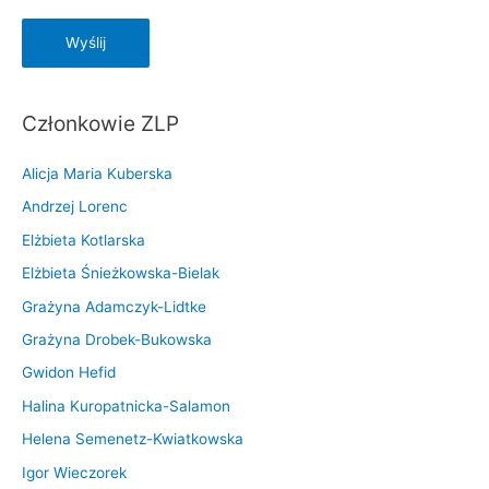
Członkowie ZLP
Alicja Maria Kuberska
Andrzej Lorenc
Elżbieta Kotlarska
Elżbieta Śnieżkowska-Bielak
Grażyna Adamczyk-Lidtke
Grażyna Drobek-Bukowska
Gwidon Hefid
Halina Kuropatnicka-Salamon
Helena Semenetz-Kwiatkowska
Igor Wieczorek