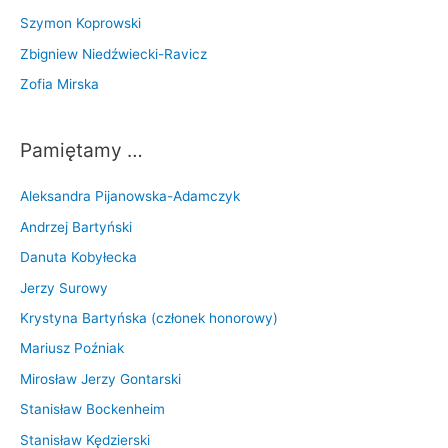
Szymon Koprowski
Zbigniew Niedźwiecki-Ravicz
Zofia Mirska
Pamiętamy …
Aleksandra Pijanowska-Adamczyk
Andrzej Bartyński
Danuta Kobyłecka
Jerzy Surowy
Krystyna Bartyńska (członek honorowy)
Mariusz Poźniak
Mirosław Jerzy Gontarski
Stanisław Bockenheim
Stanisław Kędzierski