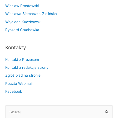
Wiesław Prastowski
Wiesława Siemaszko-Zielińska
Wojciech Kuczkowski
Ryszard Gruchawka
Kontakty
Kontakt z Prezesem
Kontakt z redakcją strony
Zgłoś błąd na stronie…
Poczta Webmail
Facebook
S
z