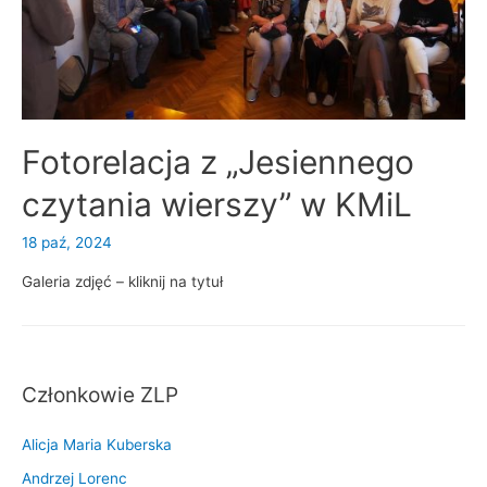
Fotorelacja z „Jesiennego
czytania wierszy” w KMiL
18 paź, 2024
Galeria zdjęć – kliknij na tytuł
Członkowie ZLP
Alicja Maria Kuberska
Andrzej Lorenc