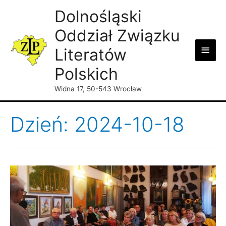
Dolnośląski
Oddział Związku
Main
Literatów
Men
Polskich
Widna 17, 50-543 Wrocław
Dzień: 2024-10-18