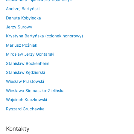
Andrzej Bartyński
Danuta Kobyłecka
Jerzy Surowy
Krystyna Bartyńska (członek honorowy)
Mariusz Poźniak
Mirosław Jerzy Gontarski
Stanisław Bockenheim
Stanisław Kędzierski
Wiesław Prastowski
Wiesława Siemaszko-Zielińska
Wojciech Kuczkowski
Ryszard Gruchawka
Kontakty