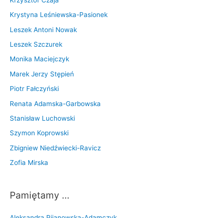
Krystyna Leśniewska-Pasionek
Leszek Antoni Nowak
Leszek Szczurek
Monika Maciejczyk
Marek Jerzy Stępień
Piotr Fałczyński
Renata Adamska-Garbowska
Stanisław Luchowski
Szymon Koprowski
Zbigniew Niedźwiecki-Ravicz
Zofia Mirska
Pamiętamy …
Aleksandra Pijanowska-Adamczyk