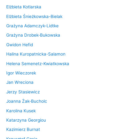
Elżbieta Kotlarska
Elżbieta Śnieżkowska-Bielak
Grażyna Adamczyk-Lidtke
Grażyna Drobek-Bukowska
Gwidon Hefid
Halina Kuropatnicka-Salamon
Helena Semenetz-Kwiatkowska
Igor Wieczorek
Jan Wreciona
Jerzy Stasiewicz
Joanna Żak-Bucholc
Karolina Kusek
Katarzyna Georgiou
Kazimierz Burnat
Krzysztof Czaja