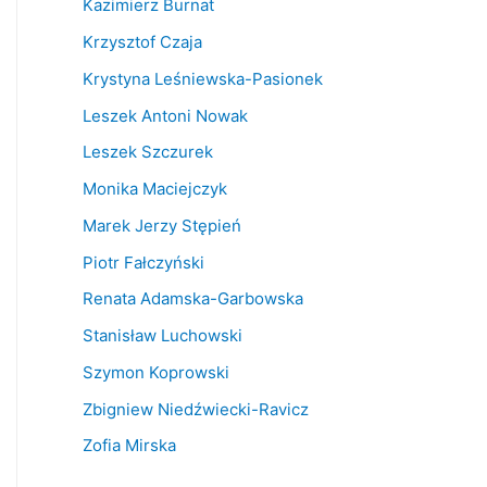
Kazimierz Burnat
Krzysztof Czaja
Krystyna Leśniewska-Pasionek
Leszek Antoni Nowak
Leszek Szczurek
Monika Maciejczyk
Marek Jerzy Stępień
Piotr Fałczyński
Renata Adamska-Garbowska
Stanisław Luchowski
Szymon Koprowski
Zbigniew Niedźwiecki-Ravicz
Zofia Mirska