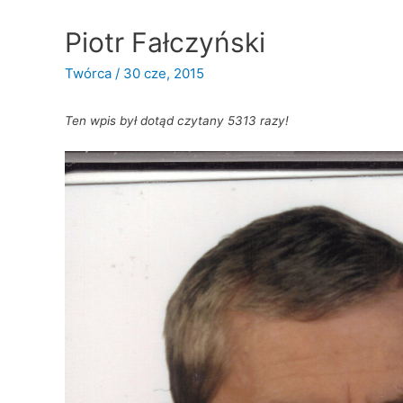
Piotr Fałczyński
Twórca
/
30 cze, 2015
Ten wpis był dotąd czytany 5313 razy!