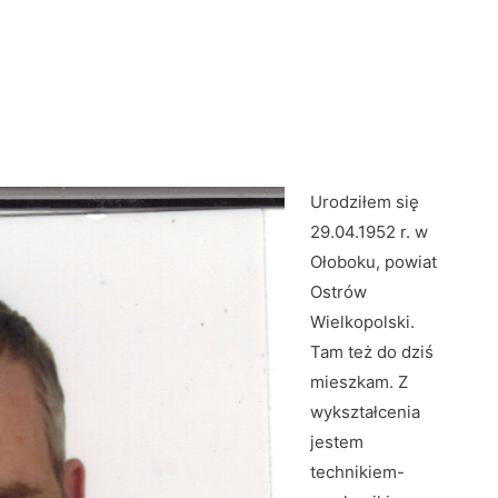
Urodziłem się
29.04.1952 r. w
Ołoboku, powiat
Ostrów
Wielkopolski.
Tam też do dziś
mieszkam. Z
wykształcenia
jestem
technikiem-