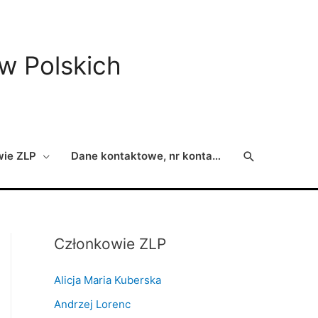
ów Polskich
Search
wie ZLP
Dane kontaktowe, nr konta…
Członkowie ZLP
Alicja Maria Kuberska
Andrzej Lorenc