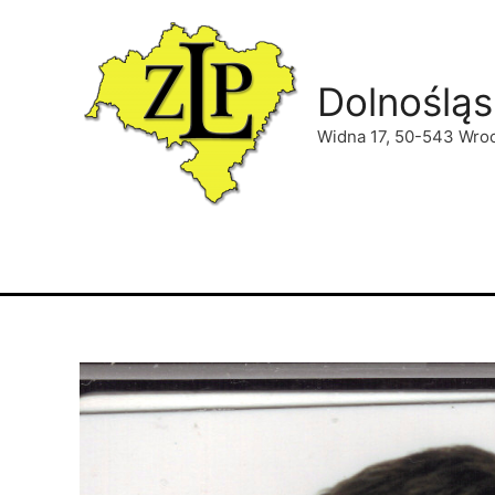
Dolnośląs
Widna 17, 50-543 Wro