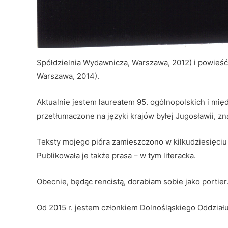
Spółdzielnia Wydawnicza, Warszawa, 2012) i powieś
Warszawa, 2014).
Aktualnie jestem laureatem 95. ogólnopolskich i mię
przetłumaczone na języki krajów byłej Jugosławii, zn
Teksty mojego pióra zamieszczono w kilkudziesięci
Publikowała je także prasa – w tym literacka.
Obecnie, będąc rencistą, dorabiam sobie jako portier
Od 2015 r. jestem członkiem Dolnośląskiego Oddziału