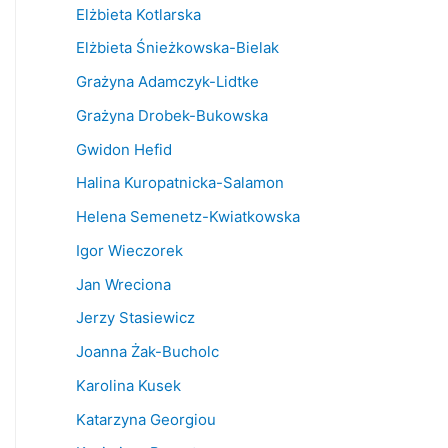
Elżbieta Kotlarska
Elżbieta Śnieżkowska-Bielak
Grażyna Adamczyk-Lidtke
Grażyna Drobek-Bukowska
Gwidon Hefid
Halina Kuropatnicka-Salamon
Helena Semenetz-Kwiatkowska
Igor Wieczorek
Jan Wreciona
Jerzy Stasiewicz
Joanna Żak-Bucholc
Karolina Kusek
Katarzyna Georgiou