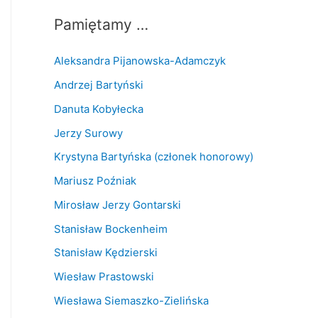
Pamiętamy …
Aleksandra Pijanowska-Adamczyk
Andrzej Bartyński
Danuta Kobyłecka
Jerzy Surowy
Krystyna Bartyńska (członek honorowy)
Mariusz Poźniak
Mirosław Jerzy Gontarski
Stanisław Bockenheim
Stanisław Kędzierski
Wiesław Prastowski
Wiesława Siemaszko-Zielińska