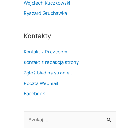
Wojciech Kuczkowski
Ryszard Gruchawka
Kontakty
Kontakt z Prezesem
Kontakt z redakcją strony
Zgłoś błąd na stronie…
Poczta Webmail
Facebook
S
z
u