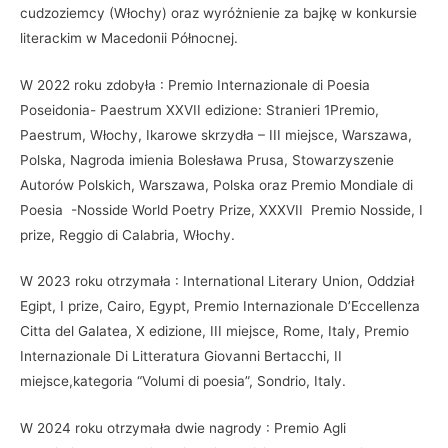
cudzoziemcy (Włochy) oraz wyróżnienie za bajkę w konkursie
literackim w Macedonii Północnej.
W 2022 roku zdobyła : Premio Internazionale di Poesia
Poseidonia- Paestrum XXVII edizione: Stranieri 1Premio,
Paestrum, Włochy, Ikarowe skrzydła – III miejsce, Warszawa,
Polska, Nagroda imienia Bolesława Prusa, Stowarzyszenie
Autorów Polskich, Warszawa, Polska oraz Premio Mondiale di
Poesia -Nosside World Poetry Prize, XXXVII Premio Nosside, I
prize, Reggio di Calabria, Włochy.
W 2023 roku otrzymała : International Literary Union, Oddział
Egipt, I prize, Cairo, Egypt, Premio Internazionale D’Eccellenza
Citta del Galatea, X edizione, III miejsce, Rome, Italy, Premio
Internazionale Di Litteratura Giovanni Bertacchi, II
miejsce,kategoria “Volumi di poesia”, Sondrio, Italy.
W 2024 roku otrzymała dwie nagrody : Premio Agli