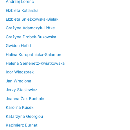
Andrzej Lorenc
Elżbieta Kotlarska
Elżbieta Śnieżkowska-Bielak
Grażyna Adamczyk-Lidtke
Grażyna Drobek-Bukowska
Gwidon Hefid
Halina Kuropatnicka-Salamon
Helena Semenetz-Kwiatkowska
Igor Wieczorek
Jan Wreciona
Jerzy Stasiewicz
Joanna Żak-Bucholc
Karolina Kusek
Katarzyna Georgiou
Kazimierz Burnat