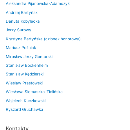
Aleksandra Pijanowska-Adamczyk
Andrzej Bartyński
Danuta Kobyłecka
Jerzy Surowy
Krystyna Bartyńska (członek honorowy)
Mariusz Poźniak
Mirosław Jerzy Gontarski
Stanisław Bockenheim
Stanisław Kędzierski
Wiesław Prastowski
Wiesława Siemaszko-Zielińska
Wojciech Kuczkowski
Ryszard Gruchawka
Kontakty