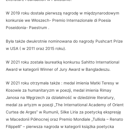
W 2019 roku dostała pierwszą nagrodę w międzynarodowym
konkursie we Włoszech- Premio Internazionale di Poesia
Poseidonia- Paestrum .
Była także dwukrotnie nominowana do nagrody Pushcart Prize
w USA ( w 2011 oraz 2015 roku).
W 2021 roku została laureatką konkursu Sahitto International
Award w kategorii Winner of Jury Award w Bangladeszu.
W 2021 roku otrzymała także : medal imienia Matki Teresy w
Kosowie za humanitaryzm w poezji, medal imienia Rimay
Janosa na Węgrzech za działalność w dziedzinie literatury,
medal za artyzm w poezji „The International Academy of Orient
Curtea de Arges” w Rumunii, Silke Liria za poetycką ekspresję
w Macedonii Północnej oraz Premio Mondiale „Tulliola – Renato
Filippelli” – pierwsza nagroda w kategorii książka poetycka