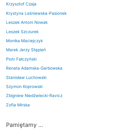
Krzysztof Czaja
Krystyna Leśniewska-Pasionek
Leszek Antoni Nowak
Leszek Szczurek
Monika Maciejczyk
Marek Jerzy Stępień
Piotr Fałczyński
Renata Adamska-Garbowska
Stanisław Luchowski
Szymon Koprowski
Zbigniew Niedźwiecki-Ravicz
Zofia Mirska
Pamiętamy …