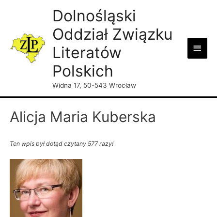
Dolnośląski
Oddział Związku
Main
Literatów
Men
Polskich
Widna 17, 50-543 Wrocław
Alicja Maria Kuberska
Ten wpis był dotąd czytany 577 razy!