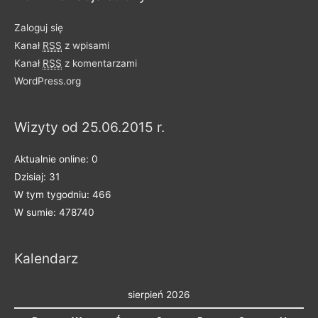
Zaloguj się
Kanał
RSS
z wpisami
Kanał
RSS
z komentarzami
WordPress.org
Wizyty od 25.06.2015 r.
Aktualnie online: 0
Dzisiaj: 31
W tym tygodniu: 466
W sumie: 478740
Kalendarz
sierpień 2026