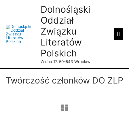
Dolnośląski
Oddział
Związku
Mai
Literatów
Men
Polskich
Widna 17, 50-543 Wrocław
Twórczość członków DO ZLP