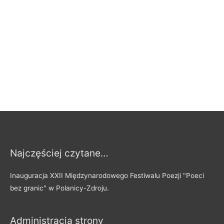
Najczęściej czytane…
Inauguracja XXII Międzynarodowego Festiwalu Poezji "Poeci
bez granic" w Polanicy-Zdroju.
Administracja strony