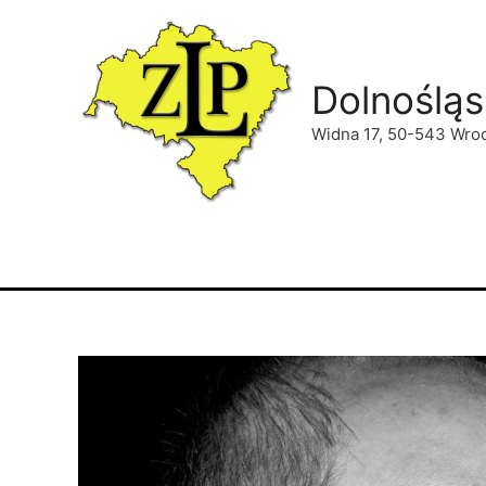
Dolnośląs
Widna 17, 50-543 Wro