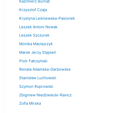
Kazimierz Burnat
Krzysztof Czaja
Krystyna Leśniewska-Pasionek
Leszek Antoni Nowak
Leszek Szczurek
Monika Maciejczyk
Marek Jerzy Stępień
Piotr Fałczyński
Renata Adamska-Garbowska
Stanisław Luchowski
Szymon Koprowski
Zbigniew Niedźwiecki-Ravicz
Zofia Mirska