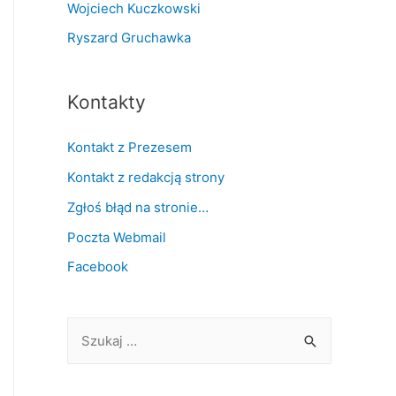
Wojciech Kuczkowski
Ryszard Gruchawka
Kontakty
Kontakt z Prezesem
Kontakt z redakcją strony
Zgłoś błąd na stronie…
Poczta Webmail
Facebook
S
z
u