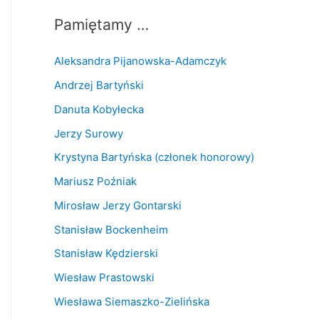
Pamiętamy …
Aleksandra Pijanowska-Adamczyk
Andrzej Bartyński
Danuta Kobyłecka
Jerzy Surowy
Krystyna Bartyńska (członek honorowy)
Mariusz Poźniak
Mirosław Jerzy Gontarski
Stanisław Bockenheim
Stanisław Kędzierski
Wiesław Prastowski
Wiesława Siemaszko-Zielińska