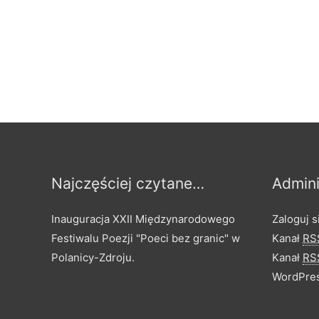
Najczęściej czytane…
Admini
Inauguracja XXII Międzynarodowego
Zaloguj s
Festiwalu Poezji "Poeci bez granic" w
Kanał
RS
Polanicy-Zdroju.
Kanał
RS
WordPres