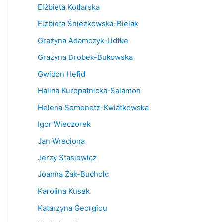
Elżbieta Kotlarska
Elżbieta Śnieżkowska-Bielak
Grażyna Adamczyk-Lidtke
Grażyna Drobek-Bukowska
Gwidon Hefid
Halina Kuropatnicka-Salamon
Helena Semenetz-Kwiatkowska
Igor Wieczorek
Jan Wreciona
Jerzy Stasiewicz
Joanna Żak-Bucholc
Karolina Kusek
Katarzyna Georgiou