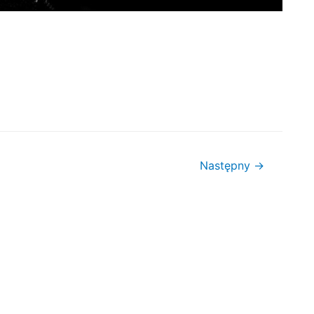
Następny
→