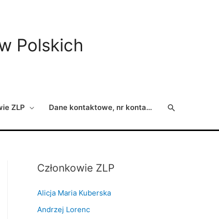
ów Polskich
Search
wie ZLP
Dane kontaktowe, nr konta…
Członkowie ZLP
Alicja Maria Kuberska
Andrzej Lorenc