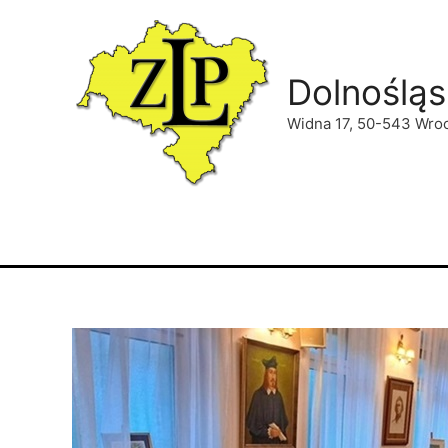
Dolnośląs
Widna 17, 50-543 Wro