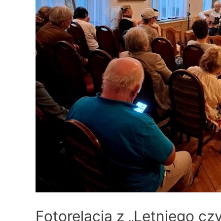
Fotorelacja z „Letniego czy