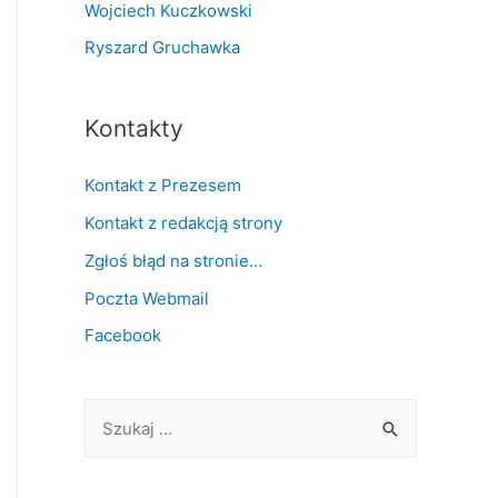
Wojciech Kuczkowski
Ryszard Gruchawka
Kontakty
Kontakt z Prezesem
Kontakt z redakcją strony
Zgłoś błąd na stronie…
Poczta Webmail
Facebook
S
z
u