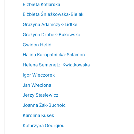
Elżbieta Kotlarska
Elżbieta Śnieżkowska-Bielak
Grażyna Adamczyk-Lidtke
Grażyna Drobek-Bukowska
Gwidon Hefid
Halina Kuropatnicka-Salamon
Helena Semenetz-Kwiatkowska
Igor Wieczorek
Jan Wreciona
Jerzy Stasiewicz
Joanna Żak-Bucholc
Karolina Kusek
Katarzyna Georgiou