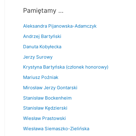
Pamiętamy …
Aleksandra Pijanowska-Adamczyk
Andrzej Bartyński
Danuta Kobyłecka
Jerzy Surowy
Krystyna Bartyńska (członek honorowy)
Mariusz Poźniak
Mirosław Jerzy Gontarski
Stanisław Bockenheim
Stanisław Kędzierski
Wiesław Prastowski
Wiesława Siemaszko-Zielińska