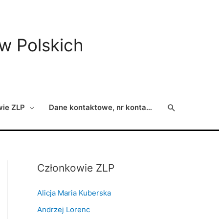
ów Polskich
Search
wie ZLP
Dane kontaktowe, nr konta…
Członkowie ZLP
Alicja Maria Kuberska
Andrzej Lorenc