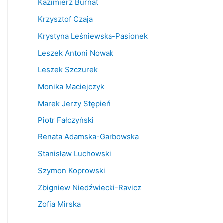
Kazimierz Burnat
Krzysztof Czaja
Krystyna Leśniewska-Pasionek
Leszek Antoni Nowak
Leszek Szczurek
Monika Maciejczyk
Marek Jerzy Stępień
Piotr Fałczyński
Renata Adamska-Garbowska
Stanisław Luchowski
Szymon Koprowski
Zbigniew Niedźwiecki-Ravicz
Zofia Mirska