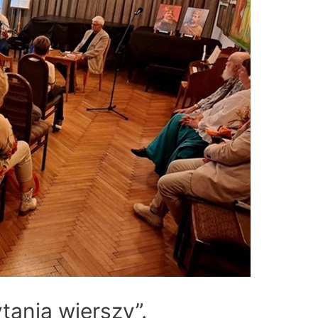
tania wierszy”.