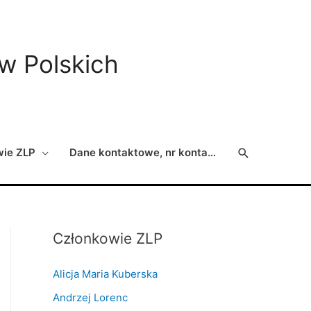
ów Polskich
Search
wie ZLP
Dane kontaktowe, nr konta…
Członkowie ZLP
Alicja Maria Kuberska
Andrzej Lorenc