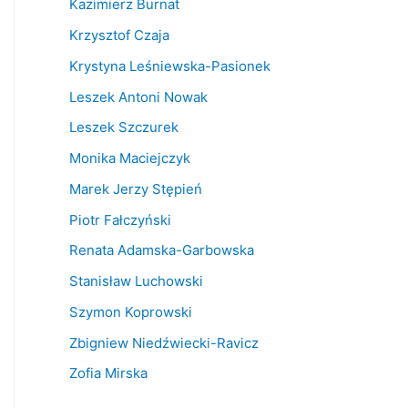
Kazimierz Burnat
Krzysztof Czaja
Krystyna Leśniewska-Pasionek
Leszek Antoni Nowak
Leszek Szczurek
Monika Maciejczyk
Marek Jerzy Stępień
Piotr Fałczyński
Renata Adamska-Garbowska
Stanisław Luchowski
Szymon Koprowski
Zbigniew Niedźwiecki-Ravicz
Zofia Mirska