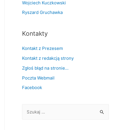
Wojciech Kuczkowski
Ryszard Gruchawka
Kontakty
Kontakt z Prezesem
Kontakt z redakcją strony
Zgłoś błąd na stronie…
Poczta Webmail
Facebook
S
z
u