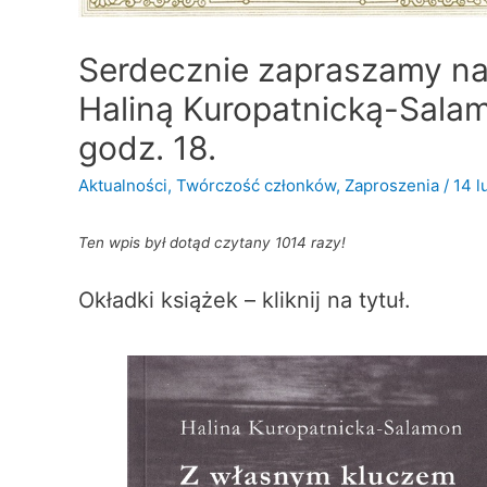
Serdecznie zapraszamy na 
Haliną Kuropatnicką-Salam
godz. 18.
Aktualności
,
Twórczość członków
,
Zaproszenia
/
14 l
Ten wpis był dotąd czytany 1014 razy!
Okładki książek – kliknij na tytuł.