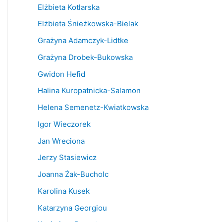
Elżbieta Kotlarska
Elżbieta Śnieżkowska-Bielak
Grażyna Adamczyk-Lidtke
Grażyna Drobek-Bukowska
Gwidon Hefid
Halina Kuropatnicka-Salamon
Helena Semenetz-Kwiatkowska
Igor Wieczorek
Jan Wreciona
Jerzy Stasiewicz
Joanna Żak-Bucholc
Karolina Kusek
Katarzyna Georgiou