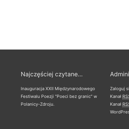
Najczęściej czytane…
Admini
Inauguracja XXII Międzynarodowego
Zaloguj s
Festiwalu Poezji "Poeci bez granic" w
Kanał
RS
Polanicy-Zdroju.
Kanał
RS
WordPres