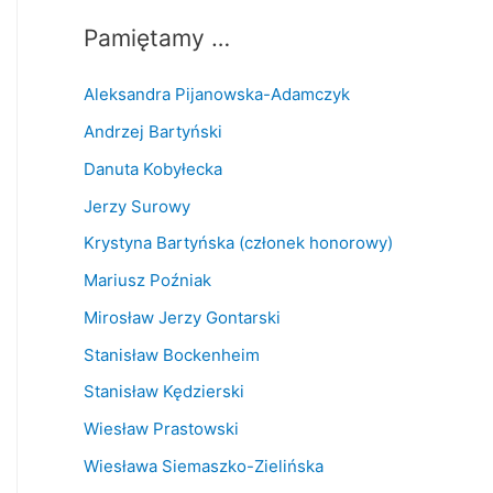
Pamiętamy …
Aleksandra Pijanowska-Adamczyk
Andrzej Bartyński
Danuta Kobyłecka
Jerzy Surowy
Krystyna Bartyńska (członek honorowy)
Mariusz Poźniak
Mirosław Jerzy Gontarski
Stanisław Bockenheim
Stanisław Kędzierski
Wiesław Prastowski
Wiesława Siemaszko-Zielińska