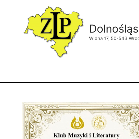
Dolnośląs
Widna 17, 50-543 Wro