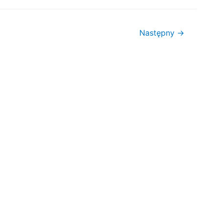
Następny
→