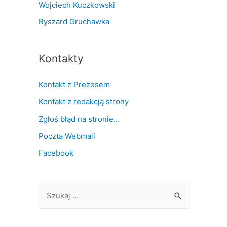
Wojciech Kuczkowski
Ryszard Gruchawka
Kontakty
Kontakt z Prezesem
Kontakt z redakcją strony
Zgłoś błąd na stronie…
Poczta Webmail
Facebook
S
z
u