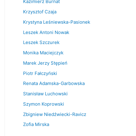
Kazimierz Burnat
Krzysztof Czaja
Krystyna Leśniewska-Pasionek
Leszek Antoni Nowak
Leszek Szczurek
Monika Maciejczyk
Marek Jerzy Stępień
Piotr Fałczyński
Renata Adamska-Garbowska
Stanisław Luchowski
Szymon Koprowski
Zbigniew Niedźwiecki-Ravicz
Zofia Mirska