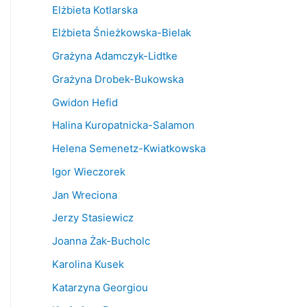
Elżbieta Kotlarska
Elżbieta Śnieżkowska-Bielak
Grażyna Adamczyk-Lidtke
Grażyna Drobek-Bukowska
Gwidon Hefid
Halina Kuropatnicka-Salamon
Helena Semenetz-Kwiatkowska
Igor Wieczorek
Jan Wreciona
Jerzy Stasiewicz
Joanna Żak-Bucholc
Karolina Kusek
Katarzyna Georgiou