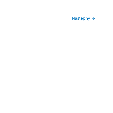
Następny
→