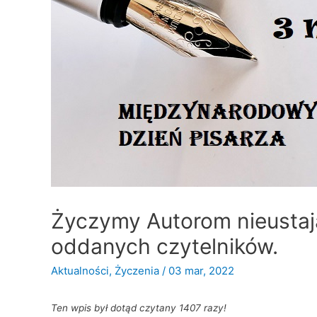
Życzymy Autorom nieustają
oddanych czytelników.
Aktualności
,
Życzenia
/
03 mar, 2022
Ten wpis był dotąd czytany 1407 razy!