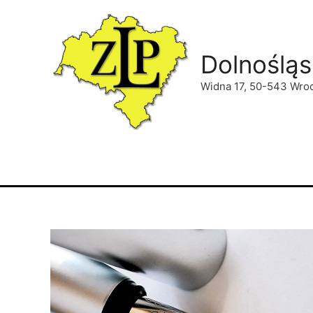
Dolnośląs
Widna 17, 50-543 Wro