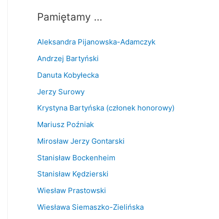
Pamiętamy …
Aleksandra Pijanowska-Adamczyk
Andrzej Bartyński
Danuta Kobyłecka
Jerzy Surowy
Krystyna Bartyńska (członek honorowy)
Mariusz Poźniak
Mirosław Jerzy Gontarski
Stanisław Bockenheim
Stanisław Kędzierski
Wiesław Prastowski
Wiesława Siemaszko-Zielińska