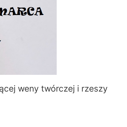
cej weny twórczej i rzeszy