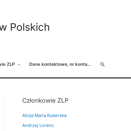
ów Polskich
Search
wie ZLP
Dane kontaktowe, nr konta…
Członkowie ZLP
Alicja Maria Kuberska
Andrzej Lorenc