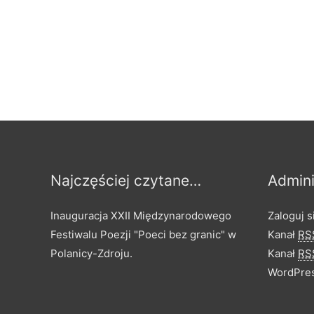
Najczęściej czytane…
Admini
Inauguracja XXII Międzynarodowego
Zaloguj s
Festiwalu Poezji "Poeci bez granic" w
Kanał
RS
Polanicy-Zdroju.
Kanał
RS
WordPres