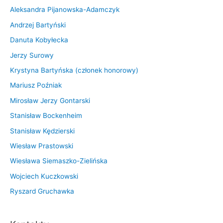
Aleksandra Pijanowska-Adamczyk
Andrzej Bartyński
Danuta Kobyłecka
Jerzy Surowy
Krystyna Bartyńska (członek honorowy)
Mariusz Poźniak
Mirosław Jerzy Gontarski
Stanisław Bockenheim
Stanisław Kędzierski
Wiesław Prastowski
Wiesława Siemaszko-Zielińska
Wojciech Kuczkowski
Ryszard Gruchawka