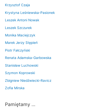
Krzysztof Czaja
Krystyna Leśniewska-Pasionek
Leszek Antoni Nowak
Leszek Szczurek
Monika Maciejczyk
Marek Jerzy Stępień
Piotr Fałczyński
Renata Adamska-Garbowska
Stanisław Luchowski
Szymon Koprowski
Zbigniew Niedźwiecki-Ravicz
Zofia Mirska
Pamiętamy …