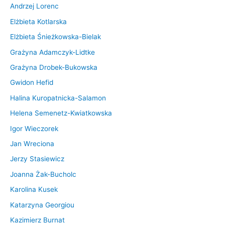
Andrzej Lorenc
Elżbieta Kotlarska
Elżbieta Śnieżkowska-Bielak
Grażyna Adamczyk-Lidtke
Grażyna Drobek-Bukowska
Gwidon Hefid
Halina Kuropatnicka-Salamon
Helena Semenetz-Kwiatkowska
Igor Wieczorek
Jan Wreciona
Jerzy Stasiewicz
Joanna Żak-Bucholc
Karolina Kusek
Katarzyna Georgiou
Kazimierz Burnat