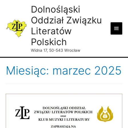
Dolnośląski
Oddział Związku
Main
Literatów
Men
Polskich
Widna 17, 50-543 Wrocław
Miesiąc: marzec 2025