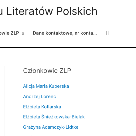
 Literatów Polskich
Search
owie ZLP
Dane kontaktowe, nr konta…
Członkowie ZLP
Alicja Maria Kuberska
Andrzej Lorenc
Elżbieta Kotlarska
Elżbieta Śnieżkowska-Bielak
Grażyna Adamczyk-Lidtke