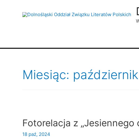
W
Miesiąc: październi
Fotorelacja z „Jesiennego
18 paź, 2024