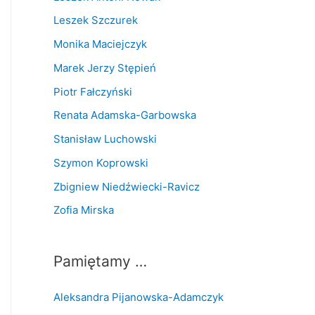
Leszek Szczurek
Monika Maciejczyk
Marek Jerzy Stępień
Piotr Fałczyński
Renata Adamska-Garbowska
Stanisław Luchowski
Szymon Koprowski
Zbigniew Niedźwiecki-Ravicz
Zofia Mirska
Pamiętamy …
Aleksandra Pijanowska-Adamczyk