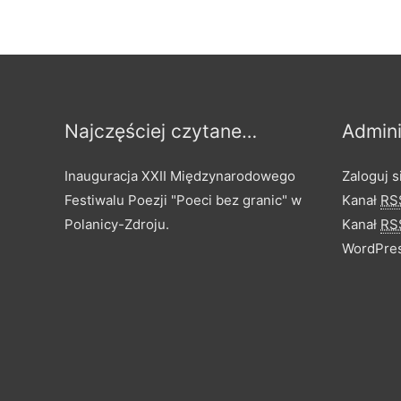
Najczęściej czytane…
Admini
Inauguracja XXII Międzynarodowego
Zaloguj s
Festiwalu Poezji "Poeci bez granic" w
Kanał
RS
Polanicy-Zdroju.
Kanał
RS
WordPres