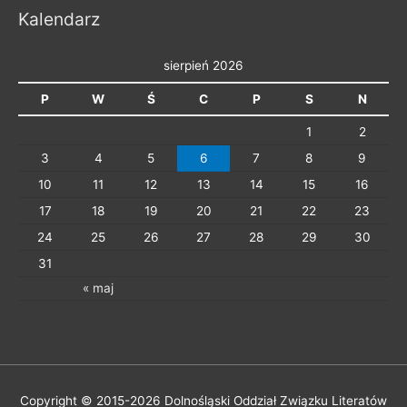
r
Kalendarz
i
e
sierpień 2026
P
W
Ś
C
P
S
N
1
2
3
4
5
6
7
8
9
10
11
12
13
14
15
16
17
18
19
20
21
22
23
24
25
26
27
28
29
30
31
« maj
Copyright © 2015-2026
Dolnośląski Oddział Związku Literatów