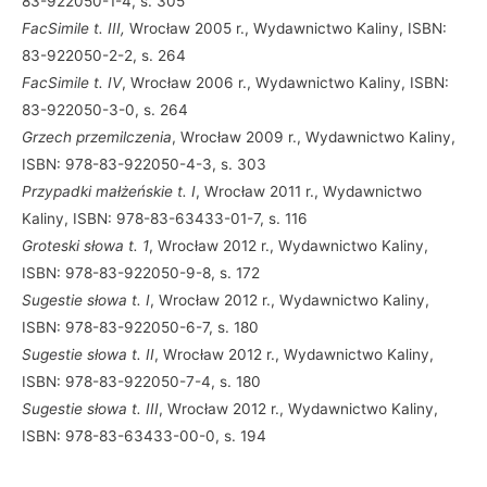
83-922050-1-4, s. 305
FacSimile t. III,
Wrocław 2005 r., Wydawnictwo Kaliny, ISBN:
83-922050-2-2, s. 264
FacSimile t. IV
, Wrocław 2006 r., Wydawnictwo Kaliny, ISBN:
83-922050-3-0, s. 264
Grzech przemilczenia
, Wrocław 2009 r., Wydawnictwo Kaliny,
ISBN: 978-83-922050-4-3, s. 303
Przypadki małżeńskie t. I
, Wrocław 2011 r., Wydawnictwo
Kaliny, ISBN: 978-83-63433-01-7, s. 116
Groteski słowa t. 1
, Wrocław 2012 r., Wydawnictwo Kaliny,
ISBN: 978-83-922050-9-8, s. 172
Sugestie słowa t. I
, Wrocław 2012 r., Wydawnictwo Kaliny,
ISBN: 978-83-922050-6-7, s. 180
Sugestie słowa t. II
, Wrocław 2012 r., Wydawnictwo Kaliny,
ISBN: 978-83-922050-7-4, s. 180
Sugestie słowa t. III
, Wrocław 2012 r., Wydawnictwo Kaliny,
ISBN: 978-83-63433-00-0, s. 194