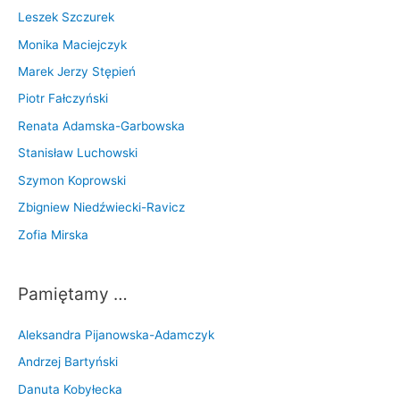
Leszek Szczurek
Monika Maciejczyk
Marek Jerzy Stępień
Piotr Fałczyński
Renata Adamska-Garbowska
Stanisław Luchowski
Szymon Koprowski
Zbigniew Niedźwiecki-Ravicz
Zofia Mirska
Pamiętamy …
Aleksandra Pijanowska-Adamczyk
Andrzej Bartyński
Danuta Kobyłecka