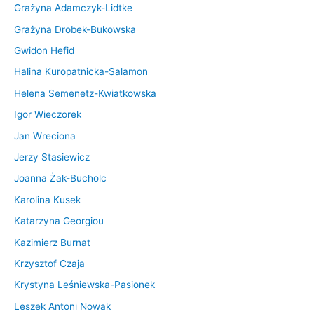
Grażyna Adamczyk-Lidtke
Grażyna Drobek-Bukowska
Gwidon Hefid
Halina Kuropatnicka-Salamon
Helena Semenetz-Kwiatkowska
Igor Wieczorek
Jan Wreciona
Jerzy Stasiewicz
Joanna Żak-Bucholc
Karolina Kusek
Katarzyna Georgiou
Kazimierz Burnat
Krzysztof Czaja
Krystyna Leśniewska-Pasionek
Leszek Antoni Nowak