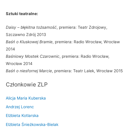
Sztuki teatralne:
Daisy – błękitna tożsamość
, premiera: Teatr Zdrojowy,
Szczawno Zdrój 2013
Baśń o Kluskowej Bramie
, premiera: Radio Wrocław, Wrocław
2014
Baśniowy Mostek Czarownic
, premiera: Radio Wrocław,
Wrocław 2014
Baśń o niesfornej Marcie
, premiera: Teatr Lalek, Wrocław 2015
Członkowie ZLP
Alicja Maria Kuberska
Andrzej Lorenc
Elżbieta Kotlarska
Elżbieta Śnieżkowska-Bielak