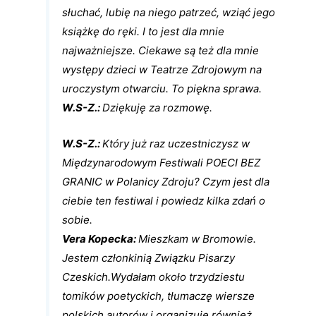
słuchać, lubię na niego patrzeć, wziąć jego
książkę do ręki. I to jest dla mnie
najważniejsze. Ciekawe są też dla mnie
występy dzieci w Teatrze Zdrojowym na
uroczystym otwarciu. To piękna sprawa.
W.S-Z.:
Dziękuję za rozmowę.
W.S-Z.:
Który już raz uczestniczysz w
Międzynarodowym Festiwali POECI BEZ
GRANIC w Polanicy Zdroju? Czym jest dla
ciebie ten festiwal i powiedz kilka zdań o
sobie.
Vera Kopecka:
Mieszkam w Bromowie.
Jestem członkinią Związku Pisarzy
Czeskich.Wydałam około trzydziestu
tomików poetyckich, tłumaczę wiersze
polskich autorów i organizuję również