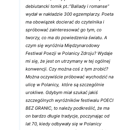
debiutancki tomik pt.:”Ballady i romanse”
wydał w nakładzie 300 egzemplarzy. Poeta
ma obowiązek docierać do czytelnika i
spróbować zainteresować go tym, co
tworzy, co ma do powiedzenia światu. A
czym się wyróżnia Międzynarodowy
Festiwal Poezji w Polanicy Zdroju? Wydaje
mi się, że jest on utrzymany w tej ogólnej
konwencji. Czy można coś z tym zrobić?
Można oczywiście próbować wychodzić na
ulicę w Polanicy, które są szczególnie
urokliwe. Gdybym miał szukać jakiś
szczególnych wyróżników festiwalu POECI
BEZ GRANIC, to należy podkreślić, że ma
on bardzo długie tradycje, poczynając od
lat 70, kiedy odbywały się w Polanicy