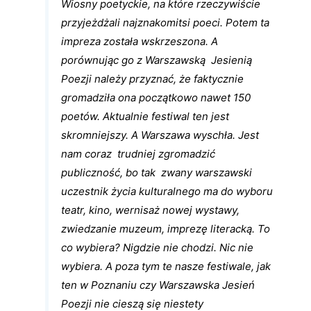
Wiosny poetyckie, na które rzeczywiście
przyjeżdżali najznakomitsi poeci. Potem ta
impreza została wskrzeszona. A
porównując go z Warszawską Jesienią
Poezji należy przyznać, że faktycznie
gromadziła ona początkowo nawet 150
poetów. Aktualnie festiwal ten jest
skromniejszy. A Warszawa wyschła. Jest
nam coraz trudniej zgromadzić
publiczność, bo tak zwany warszawski
uczestnik życia kulturalnego ma do wyboru
teatr, kino, wernisaż nowej wystawy,
zwiedzanie muzeum, imprezę literacką. To
co wybiera? Nigdzie nie chodzi. Nic nie
wybiera. A poza tym te nasze festiwale, jak
ten w Poznaniu czy Warszawska Jesień
Poezji nie cieszą się niestety