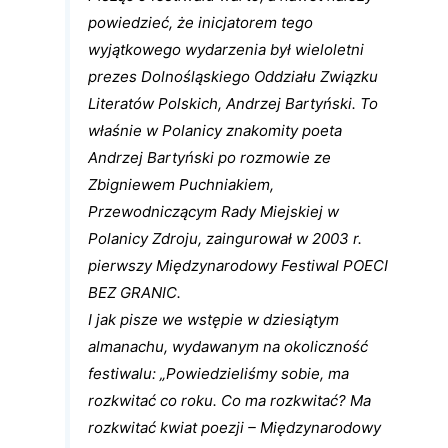
powiedzieć, że inicjatorem tego
wyjątkowego wydarzenia był wieloletni
prezes Dolnośląskiego Oddziału Związku
Literatów Polskich, Andrzej Bartyński. To
właśnie w Polanicy znakomity poeta
Andrzej Bartyński po rozmowie ze
Zbigniewem Puchniakiem,
Przewodniczącym Rady Miejskiej w
Polanicy Zdroju, zaingurował w 2003 r.
pierwszy Międzynarodowy Festiwal POECI
BEZ GRANIC.
I jak pisze we wstępie w dziesiątym
almanachu, wydawanym na okoliczność
festiwalu: „Powiedzieliśmy sobie, ma
rozkwitać co roku. Co ma rozkwitać? Ma
rozkwitać kwiat poezji – Międzynarodowy