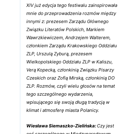
XIV już edycja tego festiwalu zainspirowała
mnie do przeprowadzenia rozmów między
innymi z: prezesem Zarządu Głównego
Związku Literatów Polskich, Markiem
Wawrzkiewiczem, Andrzejem Walterem,
członkiem Zarządu Krakowskiego Oddziału
ZLP, Urszulą Zyburą, prezesem
Wielkopolskiego Oddziału ZLP w Kaliszu,
Verą Kopecką, członkinią Związku Pisarzy
Czeskich oraz Zofią Mirską, członkinią DO
ZLP. Rozmów, czyli wielu głosów na temat
tego szczególnego wydarzenia,
wpisującego się swoją długą tradycją w
klimat i atmosferę miasta Polanicy.
Wiesława Siemaszko-Zielińska:
Czy jest
coś szczególnego w Międzynarodowym