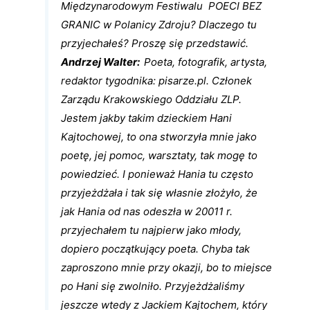
Międzynarodowym Festiwalu POECI BEZ
GRANIC w Polanicy Zdroju? Dlaczego tu
przyjechałeś? Proszę się przedstawić.
Andrzej Walter:
Poeta, fotografik, artysta,
redaktor tygodnika: pisarze.pl. Członek
Zarządu Krakowskiego Oddziału ZLP.
Jestem jakby takim dzieckiem Hani
Kajtochowej, to ona stworzyła mnie jako
poetę, jej pomoc, warsztaty, tak mogę to
powiedzieć. I ponieważ Hania tu często
przyjeżdżała i tak się własnie złożyło, że
jak Hania od nas odeszła w 20011 r.
przyjechałem tu najpierw jako młody,
dopiero początkujący poeta. Chyba tak
zaproszono mnie przy okazji, bo to miejsce
po Hani się zwolniło. Przyjeżdżaliśmy
jeszcze wtedy z Jackiem Kajtochem, który