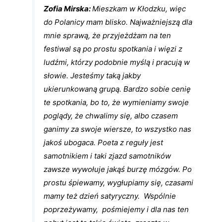
Zofia Mirska:
Mieszkam w Kłodzku, więc
do Polanicy mam blisko. Najważniejszą dla
mnie sprawą, że przyjeżdżam na ten
festiwal są po prostu spotkania i więzi z
ludźmi, którzy podobnie myślą i pracują w
słowie. Jesteśmy taką jakby
ukierunkowaną grupą. Bardzo sobie cenię
te spotkania, bo to, że wymieniamy swoje
poglądy, że chwalimy się, albo czasem
ganimy za swoje wiersze, to wszystko nas
jakoś ubogaca. Poeta z reguły jest
samotnikiem i taki zjazd samotników
zawsze wywołuje jakąś burzę mózgów. Po
prostu śpiewamy, wygłupiamy się, czasami
mamy też dzień satyryczny. Wspólnie
poprzeżywamy, pośmiejemy i dla nas ten