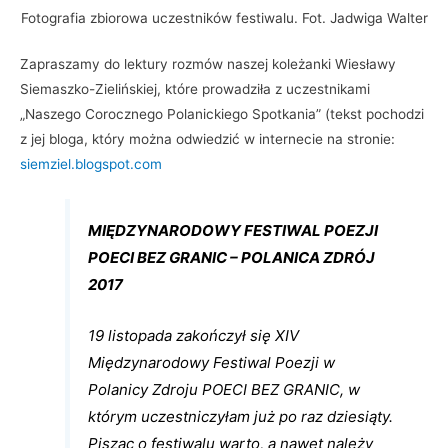
Fotografia zbiorowa uczestników festiwalu. Fot. Jadwiga Walter
Zapraszamy do lektury rozmów naszej koleżanki Wiesławy
Siemaszko-Zielińskiej, które prowadziła z uczestnikami
„Naszego Corocznego Polanickiego Spotkania” (tekst pochodzi
z jej bloga, który można odwiedzić w internecie na stronie:
siemziel.blogspot.com
MIĘDZYNARODOWY FESTIWAL POEZJI
POECI BEZ GRANIC – POLANICA ZDRÓJ
2017
19 listopada zakończył się XIV
Międzynarodowy Festiwal Poezji w
Polanicy Zdroju POECI BEZ GRANIC, w
którym uczestniczyłam już po raz dziesiąty.
Pisząc o festiwalu warto, a nawet należy