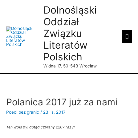
Dolnośląski
Oddział
Związku
Mai
Literatów
Men
Polskich
Widna 17, 50-543 Wrocław
Polanica 2017 już za nami
Poeci bez granic
/
23 lis, 2017
Ten wpis był dotąd czytany 2207 razy!