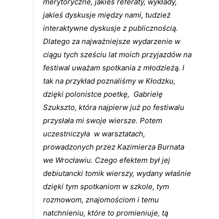
merytoryczne, jakieś referaty, wykłady,
jakieś dyskusje między nami, tudzież
interaktywne dyskusje z publicznością.
Dlatego za najważniejsze wydarzenie w
ciągu tych sześciu lat moich przyjazdów na
festiwal uważam spotkania z młodzieżą. I
tak na przykład poznaliśmy w Kłodzku,
dzięki polonistce poetkę, Gabrielę
Szukszto, która najpierw już po festiwalu
przysłała mi swoje wiersze. Potem
uczestniczyła w warsztatach,
prowadzonych przez Kazimierza Burnata
we Wrocławiu. Czego efektem był jej
debiutancki tomik wierszy, wydany właśnie
dzięki tym spotkaniom w szkole, tym
rozmowom, znajomościom i temu
natchnieniu, które to promieniuje, tą