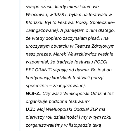
swego czasu, kiedy mieszkałam we
Wrocławiu, w 1978 r. byłam na festiwalu w
Kłodzku. Był to Festiwal Poezji Społecznie-
Zaangażowanej. A pamiętam o nim dlatego,
że wtedy dopiero zaczynałam pisać. I na
uroczystym otwarciu w Teatrze Zdrojowym
nasz prezes, Marek Wawrzkiewicz właśnie
wspomniał, że tradycje festiwalu POECI
BEZ GRANIC sięgają od dawna. Bo jest on
kontynuacją kłodzkich festiwali poezji
społecznie – zaangażowanej.
W.S-Z.:
Czy wasz Wielkopolski Oddział też
organizuje podobne festiwale?
U.Z.:
Mój Wielkopolski Oddział ZLP ma
pierwszy rok działalności i my w tym roku
zorganizowaliśmy w listopadzie taką