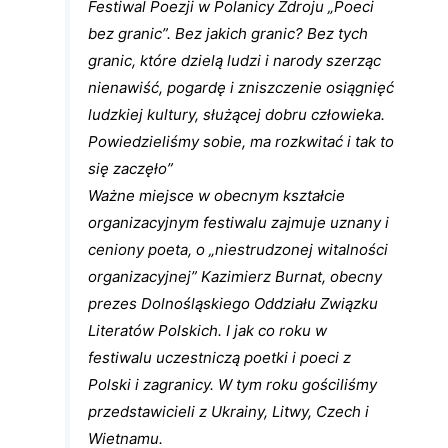
Festiwal Poezji w Polanicy Zdroju „Poeci
bez granic”. Bez jakich granic? Bez tych
granic, które dzielą ludzi i narody szerząc
nienawiść, pogardę i zniszczenie osiągnięć
ludzkiej kultury, służącej dobru człowieka.
Powiedzieliśmy sobie, ma rozkwitać i tak to
się zaczęło”
Ważne miejsce w obecnym kształcie
organizacyjnym festiwalu zajmuje uznany i
ceniony poeta, o „niestrudzonej witalności
organizacyjnej” Kazimierz Burnat, obecny
prezes Dolnośląskiego Oddziału Związku
Literatów Polskich. I jak co roku w
festiwalu uczestniczą poetki i poeci z
Polski i zagranicy. W tym roku gościliśmy
przedstawicieli z Ukrainy, Litwy, Czech i
Wietnamu.