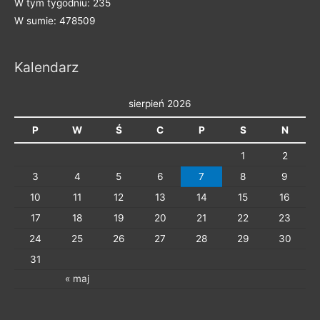
W tym tygodniu: 235
W sumie: 478509
Kalendarz
sierpień 2026
P
W
Ś
C
P
S
N
1
2
3
4
5
6
7
8
9
10
11
12
13
14
15
16
17
18
19
20
21
22
23
24
25
26
27
28
29
30
31
« maj