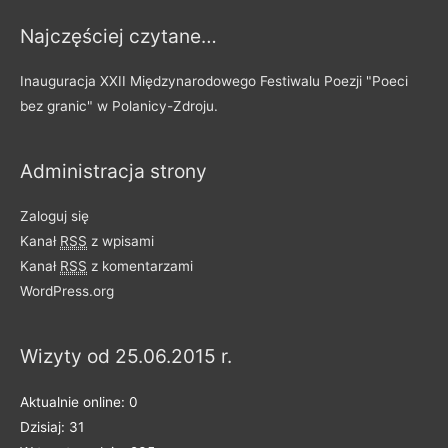
Najczęściej czytane…
Inauguracja XXII Międzynarodowego Festiwalu Poezji "Poeci
bez granic" w Polanicy-Zdroju.
Administracja strony
Zaloguj się
Kanał
RSS
z wpisami
Kanał
RSS
z komentarzami
WordPress.org
Wizyty od 25.06.2015 r.
Aktualnie online: 0
Dzisiaj: 31