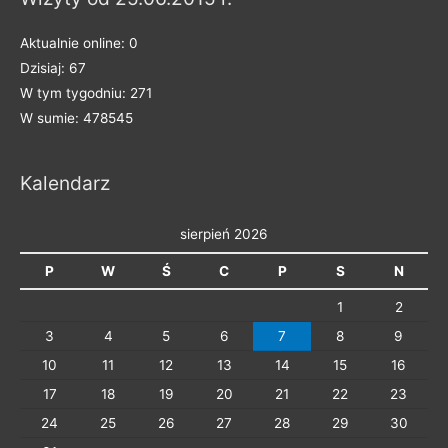
Aktualnie online: 0
Dzisiaj: 67
W tym tygodniu: 271
W sumie: 478545
Kalendarz
sierpień 2026
P
W
Ś
C
P
S
N
1
2
3
4
5
6
7
8
9
10
11
12
13
14
15
16
17
18
19
20
21
22
23
24
25
26
27
28
29
30