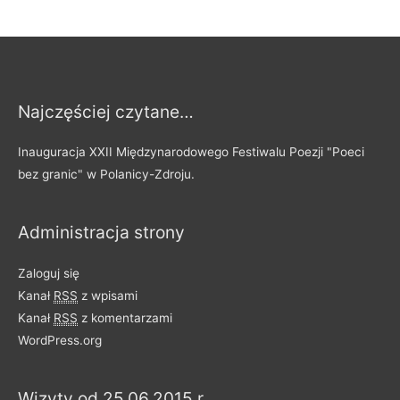
Najczęściej czytane…
Inauguracja XXII Międzynarodowego Festiwalu Poezji "Poeci
bez granic" w Polanicy-Zdroju.
Administracja strony
Zaloguj się
Kanał
RSS
z wpisami
Kanał
RSS
z komentarzami
WordPress.org
Wizyty od 25.06.2015 r.