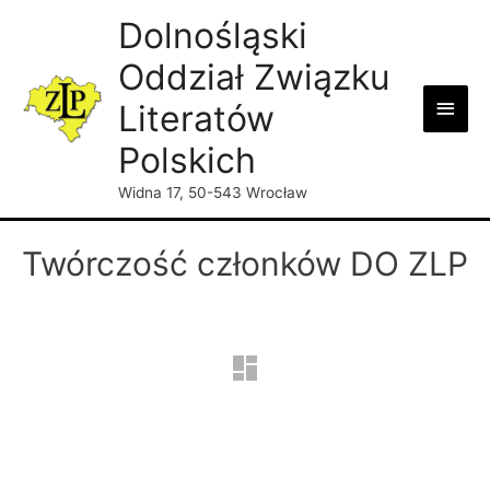
Dolnośląski
Oddział Związku
Main
Literatów
Men
Polskich
Widna 17, 50-543 Wrocław
Twórczość członków DO ZLP