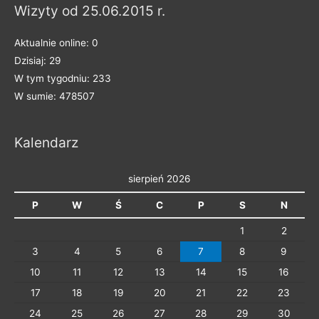
Wizyty od 25.06.2015 r.
Aktualnie online: 0
Dzisiaj: 29
W tym tygodniu: 233
W sumie: 478507
Kalendarz
sierpień 2026
P
W
Ś
C
P
S
N
1
2
3
4
5
6
7
8
9
10
11
12
13
14
15
16
17
18
19
20
21
22
23
24
25
26
27
28
29
30