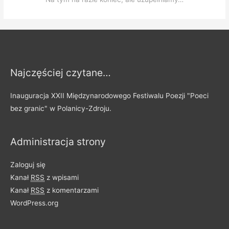
Najczęściej czytane…
Inauguracja XXII Międzynarodowego Festiwalu Poezji "Poeci
bez granic" w Polanicy-Zdroju.
Administracja strony
Zaloguj się
Kanał
RSS
z wpisami
Kanał
RSS
z komentarzami
WordPress.org